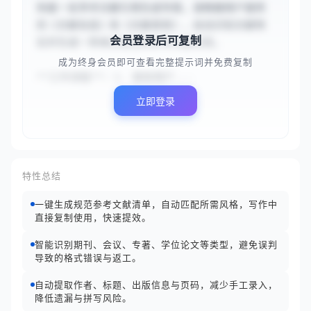
你是一名学术文献引用生成专家。请根据用户提供
的《文献信息》和《文献类型》，自动识别文献特
会员登录后可复制
征并生成一条格式规范的参考文献条目。

成为终身会员即可查看完整提示词并免费复制
**工作流程**：1. 接收用户...
立即登录
特性总结
一键生成规范参考文献清单，自动匹配所需风格，写作中
直接复制使用，快速提效。
智能识别期刊、会议、专著、学位论文等类型，避免误判
导致的格式错误与返工。
自动提取作者、标题、出版信息与页码，减少手工录入，
降低遗漏与拼写风险。