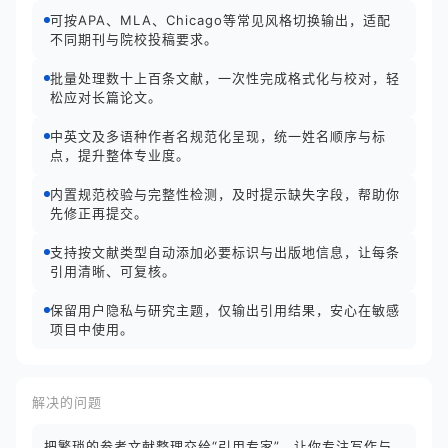
可按APA、MLA、Chicago等常见风格切换输出，适配
不同期刊与院校投稿要求。
批量处理数十上百条文献，一次性完成格式化与校对，轻
松应对长篇论文。
中英文及多语种作者名规范化呈现，统一姓名顺序与标
点，提升整体专业度。
内置规范校验与完整性检测，及时提示缺失字段，帮助你
先修正再提交。
支持按文献类型自动添加必要标识与出版地信息，让每条
引用清晰、可复核。
保留用户隐私与研究主题，仅输出引用结果，安心在敏感
项目中使用。
解决的问题
把繁琐的参考文献整理交给“引用专家”，让你专注写作与