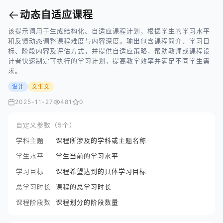
←
动态自适应课程
该提示词用于生成结构化、自适应课程计划，根据学生的学习水平
和反馈动态调整课程难度与内容深度。输出包含课程简介、学习目
标、阶段内容及评估方式，并提供自适应策略，帮助教师或课程设
计者快速制定可执行的学习计划，提高教学效率并满足不同学生需
求。
设计
文生文
2025-11-27
481
0
自定义参数（5个）
学科主题
课程所涉及的学科或主题名称
学生水平
学生当前的学习水平
学习目标
课程希望达到的具体学习目标
总学习时长
课程的总学习时长
课程阶段数
课程划分的阶段数量