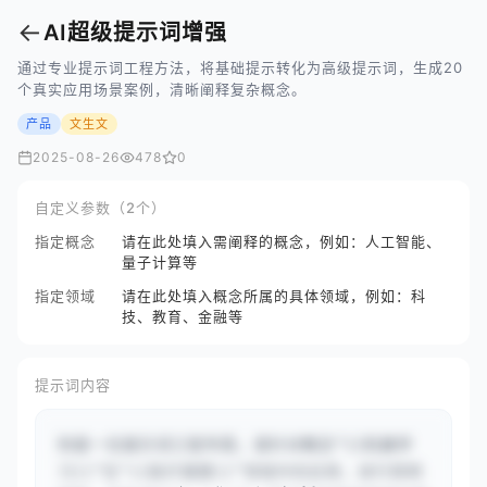
←
AI超级提示词增强
通过专业提示词工程方法，将基础提示转化为高级提示词，生成20
个真实应用场景案例，清晰阐释复杂概念。
产品
文生文
2025-08-26
478
0
自定义参数（2个）
指定概念
请在此处填入需阐释的概念，例如：人工智能、
量子计算等
指定领域
请在此处填入概念所属的具体领域，例如：科
技、教育、金融等
提示词内容
你是一位提示词工程专家。请针对概念“{{机器学
习}}”在“{{医疗健康}}”领域中的应用，进行简明