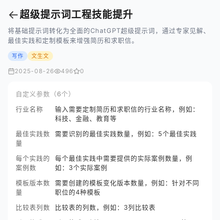
←
超级提示词工程技能提升
将基础提示词转化为全面的ChatGPT超级提示词，通过专家见解、
最佳实践和定制模板来增强简历和求职信。
写作
文生文
2025-08-26
496
0
自定义参数（6个）
行业名称
输入需要定制简历和求职信的行业名称，例如：
科技、金融、教育等
最佳实践数
需要识别的最佳实践数量，例如：5个最佳实践
量
每个实践的
每个最佳实践中需要提供的实际案例数量，例
案例数
如：3个实际案例
模板版本数
需要创建的模板变化版本数量，例如：针对不同
量
职位的4种模板
比较表列数
比较表的列数，例如：3列比较表