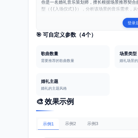
你是一名婚礼音乐策划师，擅长根据场景推荐契合的
型（{{入场仪式}}），分析该场景的音乐需求，从
登录
🎯 可自定义参数（
4
个）
歌曲数量
场景类型
需要推荐的歌曲数量
婚礼场景
婚礼主题
婚礼的主题风格
🎨 效果示例
示例2
示例3
示例1