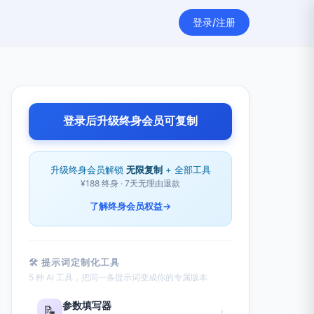
登录/注册
登录后升级终身会员可复制
升级终身会员解锁
无限复制
+ 全部工具
¥188 终身 · 7天无理由退款
了解终身会员权益
→
🛠 提示词定制化工具
5 种 AI 工具，把同一条提示词变成你的专属版本
参数填写器
📝
›