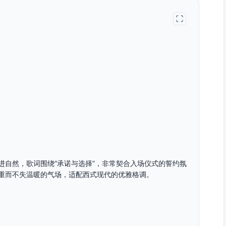
进自然，歌词围绕“承诺与选择”，非常契合入场仪式的誓约氛
重而不失温暖的气场，适配西式现代的优雅格调。