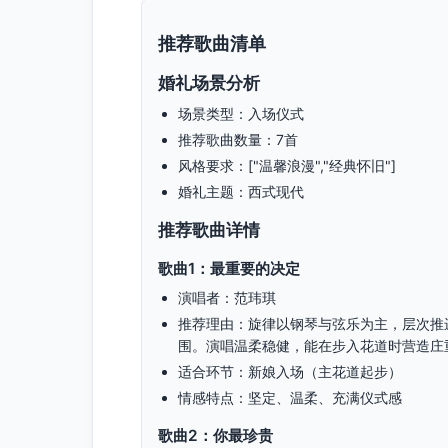
推荐歌曲清单
婚礼场景分析
场景类型：入场仪式
推荐歌曲数量：7首
风格要求：["温馨浪漫","经典怀旧"]
婚礼主题：西式现代
推荐歌曲详情
歌曲1：最重要的决定
演唱者：范玮琪
推荐理由：旋律以钢琴与弦乐为主，层次推
围。演唱温柔稳健，能在步入花道时营造庄
适合环节：新娘入场（主花道起步）
情感特点：坚定、温柔、充满仪式感
歌曲2：你最珍贵