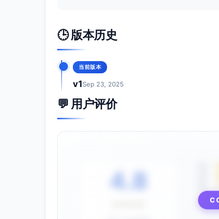
🕒 版本历史
当前版本
v1
Sep 23, 2025
💬 用户评价
5星
4.8
4星
3星
⭐⭐⭐⭐⭐
C