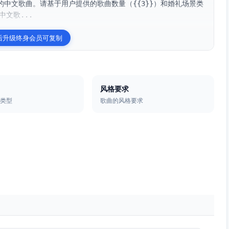
中文歌曲。请基于用户提供的歌曲数量（{{3}}）和婚礼场景类
中文歌...
后升级终身会员可复制
风格要求
的类型
歌曲的风格要求