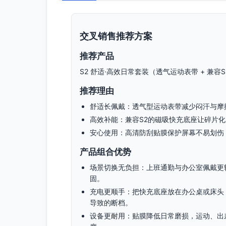
交叉销售推荐方案
推荐产品
S2 舒适·高效日常套装（透气运动表带 + 兼容
推荐理由
舒适长佩戴：透气型运动表带减少闷汗与摩
高效补能：兼容S2的磁吸快充底座让碎片化
安心使用：高清防刮贴膜保护屏幕不易划伤
产品组合优势
场景切换无负担：上班通勤与办公室佩戴更
固。
充电更顺手：把快充底座放在办公桌或床头
导致的断档。
设备更耐用：贴膜降低日常磨损，运动、出