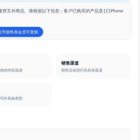
互补商品。请根据以下信息：客户已购买的产品是{{iPhone 
后升级终身会员可复制
销售渠道
群体的特征描述
销售活动进行的具体渠道
的写作风格类型