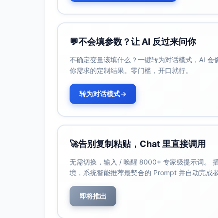
💬
不会填参数？让 AI 反过来问你
不确定变量该填什么？一键转为对话模式，AI 
你需求的定制结果。零门槛，开口就行。
转为对话模式
→
🚀
告别复制粘贴，Chat 里直接调用
无需切换，输入 / 唤醒 8000+ 专家级提示词
境，系统智能推荐最契合的 Prompt 并自动完
即将推出