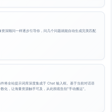
会像资深顾问一样逐步引导你，问几个问题就能自动生成完美匹配
。 插件将全站提示词库深度集成于 Chat 输入框。基于当前对话语
成参数化，让海量资源触手可及，从此彻底告别"手动搬运"。