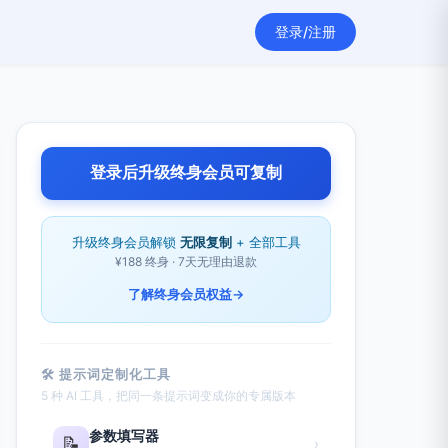
登录/注册
登录后升级终身会员可复制
升级终身会员解锁
无限复制
+ 全部工具
¥188 终身 · 7天无理由退款
了解终身会员权益
→
🛠 提示词定制化工具
5 种 AI 工具，把同一条提示词变成你的专属版本
参数填写器
📝
›