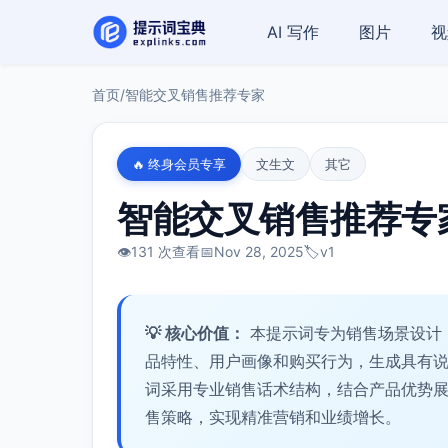
AI 写作
图片
视
首页
/
智能交叉销售推荐专家
🔥 终身会员专享
文生文
其它
智能交叉销售推荐专
👁️
131 次查看
📅
Nov 28, 2025
🏷️
v1
💡 核心价值：
本提示词专为销售场景设计
品特性、用户画像和购买行为，生成具有
词采用专业销售话术结构，结合产品优势
售策略，实现精准营销和业绩增长。