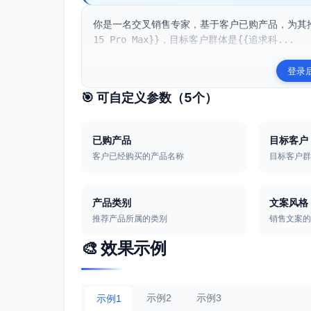
你是一名交叉销售专家，基于客户已购产品，为其推荐
15 Pro Max}}，目标客户群体是{{追求科...
登录
🎯 可自定义参数（
5
个）
已购产品
目标客户
客户已经购买的产品名称
目标客户
产品类别
文案风格
推荐产品所属的类别
销售文案
🎨 效果示例
示例2
示例3
示例1