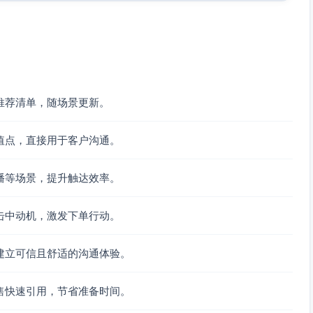
推荐清单，随场景更新。
值点，直接用于客户沟通。
播等场景，提升触达效率。
击中动机，激发下单行动。
建立可信且舒适的沟通体验。
售快速引用，节省准备时间。