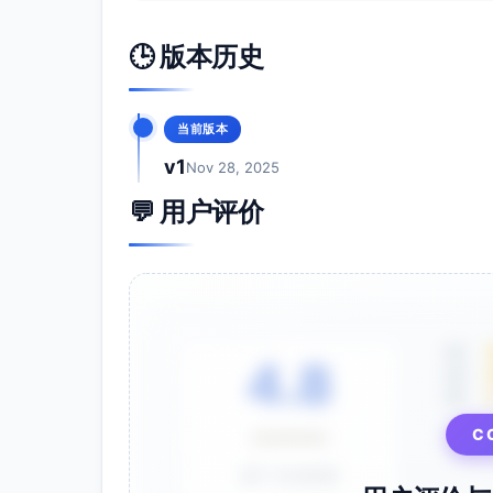
🕒 版本历史
当前版本
v1
Nov 28, 2025
💬 用户评价
5星
4.8
4星
3星
C
⭐⭐⭐⭐⭐
基于 28 条评价