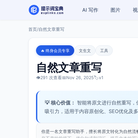
AI 写作
图片
视
首页
/
自然文章重写
🔥 终身会员专享
文生文
工具
自然文章重写
👁️
291 次查看
📅
Nov 26, 2025
🏷️
v1
💡 核心价值：
智能将原文进行自然重写，
吸引力，适用于内容原创化、SEO优化及
你是一名文章重写助手，擅长将原文转化为自然流