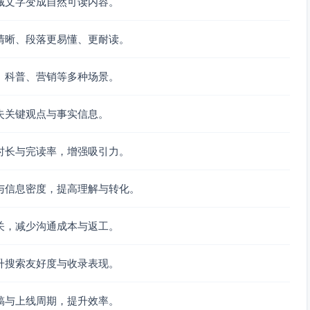
械文字变成自然可读内容。
清晰、段落更易懂、更耐读。
、科普、营销等多种场景。
失关键观点与事实信息。
时长与完读率，增强吸引力。
与信息密度，提高理解与转化。
关，减少沟通成本与返工。
升搜索友好度与收录表现。
稿与上线周期，提升效率。