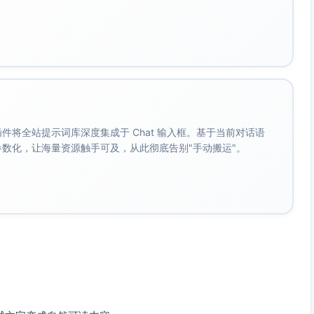
。 插件将全站提示词库深度集成于 Chat 输入框。基于当前对话语
成参数化，让海量资源触手可及，从此彻底告别"手动搬运"。