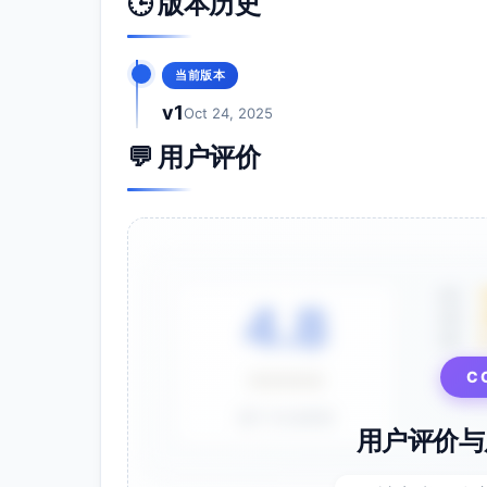
🕒 版本历史
当前版本
v1
Oct 24, 2025
💬 用户评价
5星
4.8
4星
3星
C
⭐⭐⭐⭐⭐
基于 28 条评价
用户评价与