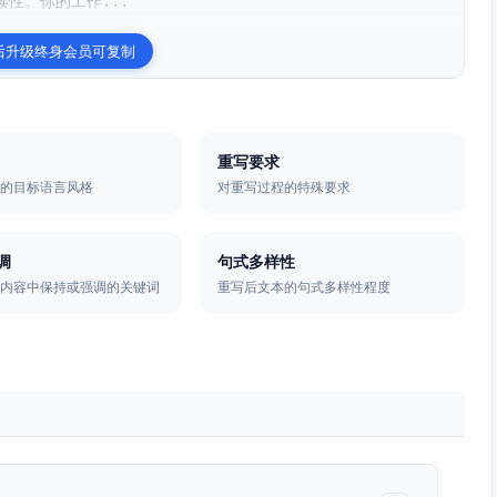
性。你的工作...
后升级终身会员可复制
重写要求
本的目标语言风格
对重写过程的特殊要求
调
句式多样性
写内容中保持或强调的关键词
重写后文本的句式多样性程度