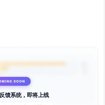
85%
12%
3%
OMING SOON
反馈系统，即将上线