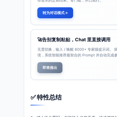
你需求的定制结果。零门槛，开口就行。
转为对话模式
→
🚀
告别复制粘贴，Chat 里直接调用
无需切换，输入 / 唤醒 8000+ 专家级提示词
境，系统智能推荐最契合的 Prompt 并自动完
即将推出
✅ 特性总结