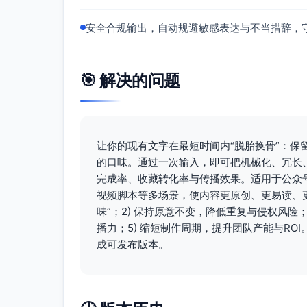
安全合规输出，自动规避敏感表达与不当措辞，
🎯 解决的问题
让你的现有文字在最短时间内“脱胎换骨”：
的口味。通过一次输入，即可把机械化、冗长
完成率、收藏转化率与传播效果。适用于公众
视频脚本等多场景，使内容更原创、更易读、更
味”；2) 保持原意不变，降低重复与侵权风险；
播力；5) 缩短制作周期，提升团队产能与R
成可发布版本。