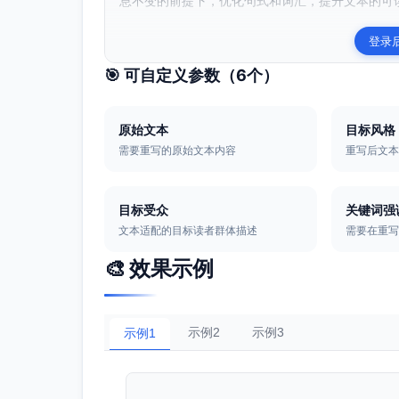
息不变的前提下，优化句式和词汇，提升文本的可读
登录
🎯 可自定义参数（
6
个）
原始文本
目标风格
需要重写的原始文本内容
重写后文
目标受众
关键词强
文本适配的目标读者群体描述
需要在重
🎨 效果示例
示例2
示例3
示例1