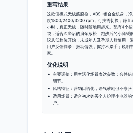
重写结果
这款便携式无线筋膜枪，ABS+铝合金机身，净
度1800/2400/3200 rpm，可按需切换；
小时，真正无线，随时随地用起来。配有4个按摩
袋，适合久坐后的肩颈放松、跑步后的小腿缓
议从低档位开始，未成年人及孕期人群慎用，避
用户反馈摘录：振动偏强，握持不累手；说明
家。
优化说明
主要调整：用生活化场景表达参数；合并信
细节。
风格特征：营销口语化，语气鼓励但不夸张
适用场景：适合初次购买个人护理小电器的
户。