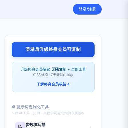
登录/注册
登录后升级终身会员可复制
升级终身会员解锁
无限复制
+ 全部工具
¥188 终身 · 7天无理由退款
了解终身会员权益
→
🛠 提示词定制化工具
5 种 AI 工具，把同一条提示词变成你的专属版本
参数填写器
📝
›