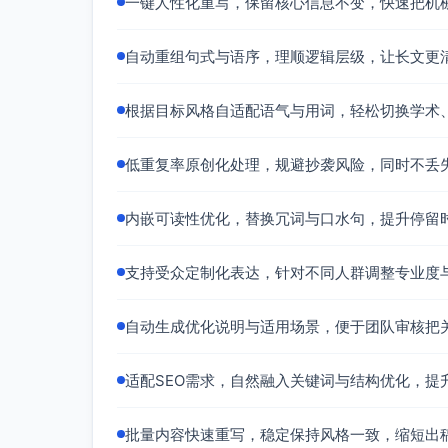
一键人性化重写，保留核心信息不变，快速把机
自动重组句式与语序，理顺逻辑层级，让长文更
根据目标风格自适配语气与用词，轻松切换学术
低重复率原创化处理，规避抄袭风险，同时不丢
内嵌可读性优化，替换冗词与口水句，提升停留
支持受众定制化表达，针对不同人群调整专业度
自动生成优化说明与适用场景，便于团队审核把
适配SEO需求，自然融入关键词与结构优化，提
批量内容快速重写，稳定保持风格一致，缩短出