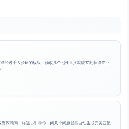
经过千人验证的模板，修改几个 {{变量}} 就能立刻获得专业
啡！
会像资深顾问一样逐步引导你，问几个问题就能自动生成完美匹配