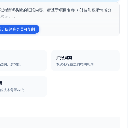
化为清晰易懂的汇报内容。请基于项目名称（{{智能客服情感分
验证...
后升级终身会员可复制
汇报周期
所处的开发阶段
本次汇报覆盖的时间周期
景
者的技术背景构成