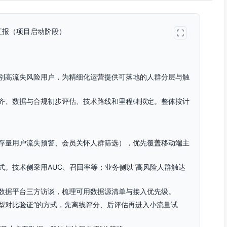
汇报（项目启动阶段）
别高流失风险用户，为精细化运营提供可落地的人群分层与触
齐、数据与合规初步评估、技术路线和里程碑拟定。整体按计
存量用户流失预警、会员关怀人群筛选），优先覆盖移动端主
式。技术侧采用AUC、召回率等；业务侧以“高风险人群触达
数据平台三方访谈，梳理可用数据源清单与接入优先级。
型对比验证”的方式，先离线评分、后评估再进入小流量试