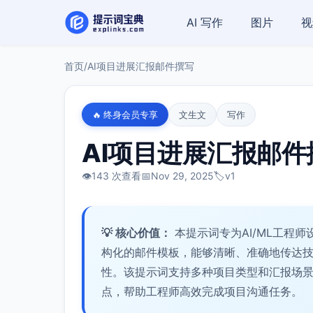
AI 写作
图片
视
首页
/
AI项目进展汇报邮件撰写
🔥 终身会员专享
文生文
写作
AI项目进展汇报邮件
👁️
143 次查看
📅
Nov 29, 2025
🏷️
v1
💡 核心价值：
本提示词专为AI/ML工程
构化的邮件模板，能够清晰、准确地传达
性。该提示词支持多种项目类型和汇报场
点，帮助工程师高效完成项目沟通任务。