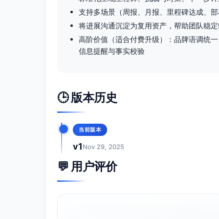
支持多场景（周报、月报、里程碑达成、部
将进展沟通沉淀为复用资产，帮助团队稳定
高阶价值（适合付费升级）：品牌语调统一
信息提醒与事实校验
🕒 版本历史
当前版本
v1
Nov 29, 2025
💬 用户评价