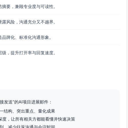
洁摘要，兼顾专业度与可读性。
泄露风险，沟通充分又不越界。
造品牌化、标准化沟通形象。
层级，提升打开率与回复速度。
接发送”的AI项目进展邮件：
一结构、突出重点、量化成果
术深度，让所有相关方都能看懂并快速决策
划，减少往返沟通与会议时间