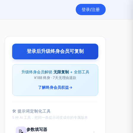
登录/注册
登录后升级终身会员可复制
升级终身会员解锁
无限复制
+ 全部工具
¥188 终身 · 7天无理由退款
了解终身会员权益
→
🛠 提示词定制化工具
5 种 AI 工具，把同一条提示词变成你的专属版本
参数填写器
📝
›