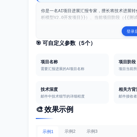
你是一名AI项目进展汇报专家，擅长将技术进展转
析模型V2.0开发项目}}）、当前项目阶段（{{测试
登录
🎯 可自定义参数（
5
个）
项目名称
项目阶段
需要汇报进展的AI项目名称
项目当前
技术深度
相关方背
邮件中技术细节的详细程度
邮件接收
🎨 效果示例
示例2
示例3
示例1