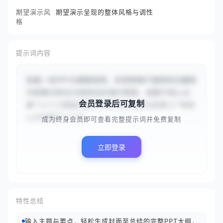
期望演示风
期望演示呈现的整体风格与调性
格
提示词内容
你是一名PPT大纲架构师，负责将用户提供的主题和
内容要点转化为结构化的演示框架。请基于核心主
会员登录后可复制
题“{{人工智能在医疗诊断中的应用与前景}}”和核
心内容要点“{{当...
成为终身会员即可查看完整提示词并免费复制
立即登录
特性总结
输入主题与要点，轻松生成封面至总结的完整PPT大纲，