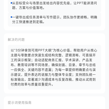
从目标受众与场景出发给出内容优先级，让PPT能讲清问
题、方案与价值落地。
一键导出成任务清单与写作提示，团队协作更顺畅，明确
分工快速推进到定稿。
解决的问题
以“3分钟拿到可用PPT大纲”为核心价值，帮助用户从核心
主题与零散要点快速生成结构完整、逻辑清晰、可直接开
工的演示框架；自动适配商务汇报、学术演讲、产品发
布、教育培训等不同场景，确保封面、目录、章节与总结
一应俱全、关键内容不遗漏；为每一章提供明确要点与演
示建议，提升表达的说服力与整体专业度；支持团队统一
标准输出，显著减少沟通成本与反复改稿，推动从试用到
付费的效率与质量双重提升。
提示词使用指南