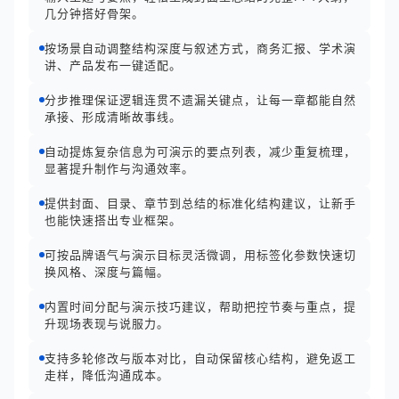
几分钟搭好骨架。
按场景自动调整结构深度与叙述方式，商务汇报、学术演
讲、产品发布一键适配。
分步推理保证逻辑连贯不遗漏关键点，让每一章都能自然
承接、形成清晰故事线。
自动提炼复杂信息为可演示的要点列表，减少重复梳理，
显著提升制作与沟通效率。
提供封面、目录、章节到总结的标准化结构建议，让新手
也能快速搭出专业框架。
可按品牌语气与演示目标灵活微调，用标签化参数快速切
换风格、深度与篇幅。
内置时间分配与演示技巧建议，帮助把控节奏与重点，提
升现场表现与说服力。
支持多轮修改与版本对比，自动保留核心结构，避免返工
走样，降低沟通成本。