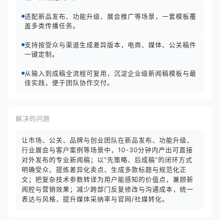
适配新品发布、功能升级、展会推广等场景，一套模板覆
盖多类传播任务。
支持按受众与渠道生成差异版本，电商、媒体、公关稿件
一键定制。
从输入到成稿全流程可复用，沉淀企业级新闻稿模板与最
佳实践，便于团队协作交付。
解决的问题
让市场、公关、品牌与创业团队在新品发布、功能升级、
行业展会与客户案例等场景中，10-30分钟内产出可直接
对外发布的专业新闻稿；以“先策略、后成稿”的闭环方式
明确受众、提炼差异化卖点、生成多款标题与规范化正
文；把复杂技术参数转译为用户能感知的价值点，兼顾新
闻腔与营销效果；减少跨部门反复修改与沟通成本，统一
表达与风格，提升媒体采纳率与官网/社媒转化。