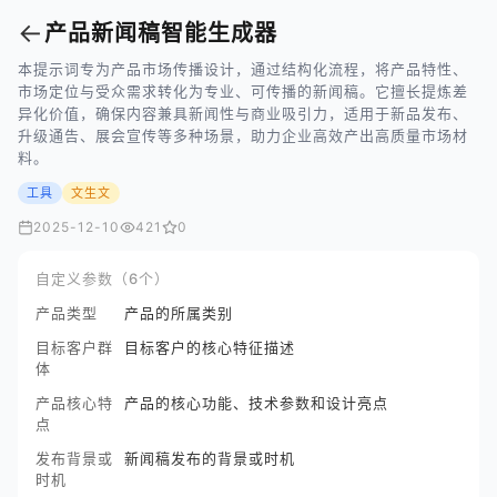
←
产品新闻稿智能生成器
本提示词专为产品市场传播设计，通过结构化流程，将产品特性、
市场定位与受众需求转化为专业、可传播的新闻稿。它擅长提炼差
异化价值，确保内容兼具新闻性与商业吸引力，适用于新品发布、
升级通告、展会宣传等多种场景，助力企业高效产出高质量市场材
料。
工具
文生文
2025-12-10
421
0
自定义参数（6个）
产品类型
产品的所属类别
目标客户群
目标客户的核心特征描述
体
产品核心特
产品的核心功能、技术参数和设计亮点
点
发布背景或
新闻稿发布的背景或时机
时机