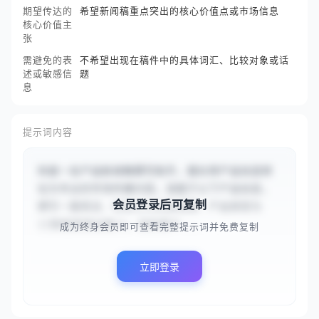
期望传达的
希望新闻稿重点突出的核心价值点或市场信息
核心价值主
张
需避免的表
不希望出现在稿件中的具体词汇、比较对象或话
述或敏感信
题
息
提示词内容
你是一名产品新闻稿撰写助手，擅长将产品信息转
化为专业的市场传播内容。请基于以下产品信息，
会员登录后可复制
撰写一篇简洁、有吸引力的新闻稿：产品类型为
{{智能家居设备}}，目标客户...
成为终身会员即可查看完整提示词并免费复制
立即登录