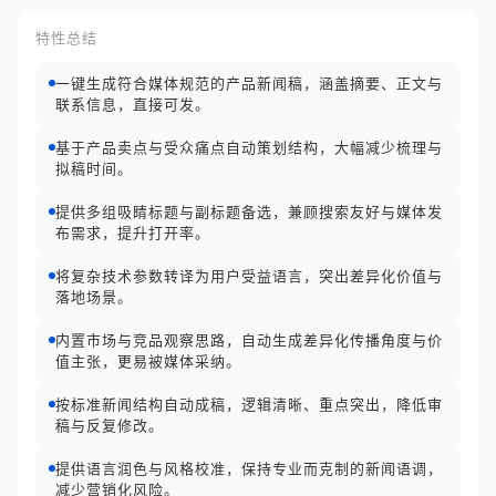
特性总结
一键生成符合媒体规范的产品新闻稿，涵盖摘要、正文与
联系信息，直接可发。
基于产品卖点与受众痛点自动策划结构，大幅减少梳理与
拟稿时间。
提供多组吸睛标题与副标题备选，兼顾搜索友好与媒体发
布需求，提升打开率。
将复杂技术参数转译为用户受益语言，突出差异化价值与
落地场景。
内置市场与竞品观察思路，自动生成差异化传播角度与价
值主张，更易被媒体采纳。
按标准新闻结构自动成稿，逻辑清晰、重点突出，降低审
稿与反复修改。
提供语言润色与风格校准，保持专业而克制的新闻语调，
减少营销化风险。