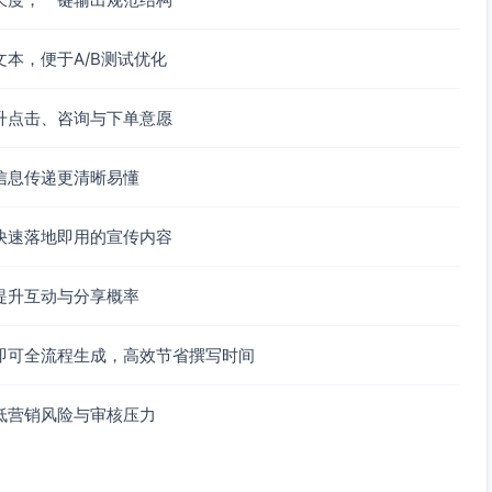
本，便于A/B测试优化
升点击、咨询与下单意愿
信息传递更清晰易懂
快速落地即用的宣传内容
提升互动与分享概率
即可全流程生成，高效节省撰写时间
低营销风险与审核压力