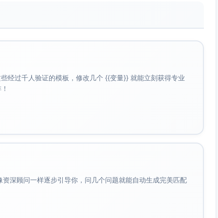
经过千人验证的模板，修改几个 {{变量}} 就能立刻获得专业
啡！
会像资深顾问一样逐步引导你，问几个问题就能自动生成完美匹配