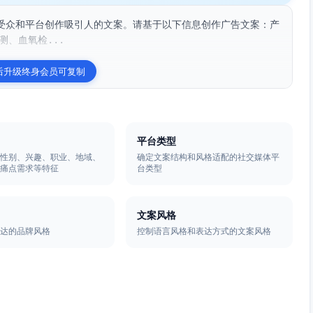
受众和平台创作吸引人的文案。请基于以下信息创作广告文案：产
测、血氧检...
后升级终身会员可复制
平台类型
、性别、兴趣、职业、地域、
确定文案结构和风格适配的社交媒体平
、痛点需求等特征
台类型
文案风格
表达的品牌风格
控制语言风格和表达方式的文案风格