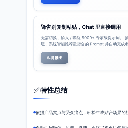
🚀
告别复制粘贴，Chat 里直接调用
无需切换，输入 / 唤醒 8000+ 专家级提示词
境，系统智能推荐最契合的 Prompt 并自动完
即将推出
✅ 特性总结
依据产品卖点与受众痛点，轻松生成贴合场景的
自动适配微信、抖音、微博、小红书平台语气与