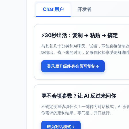
Chat 用户
开发者
⚡
30秒出活：复制 → 粘贴 → 搞定
与其花几十分钟和AI聊天、试错，不如直接复制这些
级输出。省下来的时间，足够你轻松享受两杯咖
登录后升级终身会员可复制
→
💬
不会填参数？让 AI 反过来问你
不确定变量该填什么？一键转为对话模式，AI 
你需求的定制结果。零门槛，开口就行。
转为对话模式
→