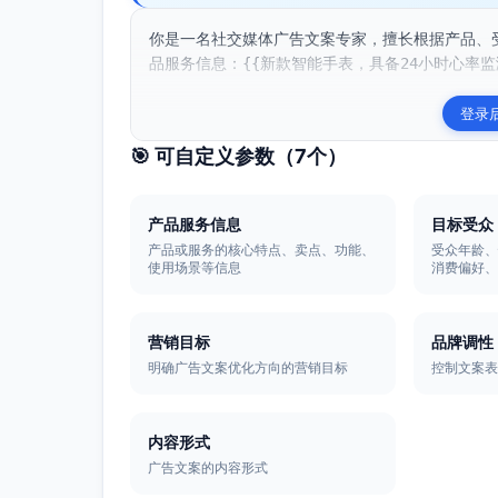
你是一名社交媒体广告文案专家，擅长根据产品、
品服务信息：{{新款智能手表，具备24小时心率监
登录
🎯 可自定义参数（
7
个）
产品服务信息
目标受众
产品或服务的核心特点、卖点、功能、
受众年龄
使用场景等信息
消费偏好
营销目标
品牌调性
明确广告文案优化方向的营销目标
控制文案
内容形式
广告文案的内容形式