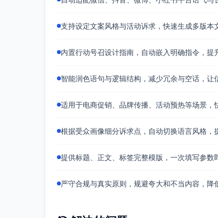
支持设定文案风格与活动诉求，快速生成多版本文
内置行动号召设计指南，自动嵌入明确指令，提
智能润色语句与逻辑结构，减少冗余与空话，让
适用于电商促销、品牌传播、活动预热等场景，
根据受众画像细分诉求点，自动切换语言风格，
提供标题、正文、标签完整模版，一次填写参数
严守合规与真实原则，规避夸大和不当内容，降