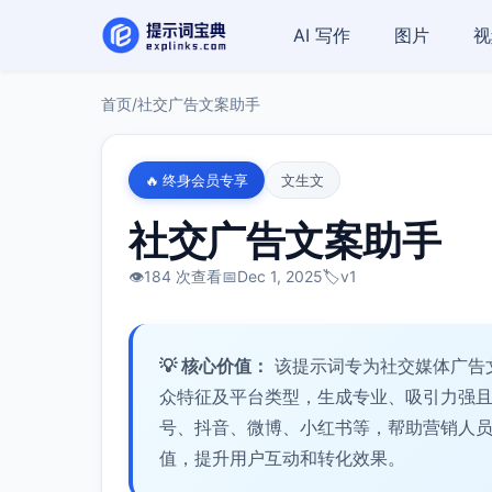
AI 写作
图片
视
首页
/
社交广告文案助手
🔥 终身会员专享
文生文
社交广告文案助手
👁️
184 次查看
📅
Dec 1, 2025
🏷️
v1
💡 核心价值：
该提示词专为社交媒体广告
众特征及平台类型，生成专业、吸引力强
号、抖音、微博、小红书等，帮助营销人
值，提升用户互动和转化效果。