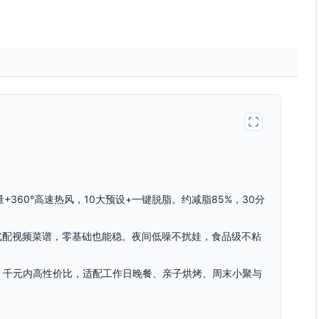
+360°高速热风，10大预设+一键脱脂。约减脂85%，30分
式配视频菜谱，零基础也能稳。夜间低噪不扰娃，食品级不粘
。千元内高性价比，适配工作日晚餐、亲子烘烤、周末小聚与