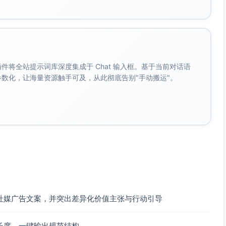
。 插件将全站提示词库深度集成于 Chat 输入框。基于当前对话语
成参数化，让海量资源触手可及，从此彻底告别"手动搬运"。
社媒广告文案，并突出差异化价值主张与行动引导
长度，一键输出规范结构