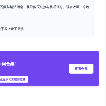
用视频与清洁指南，获取购买链接与售后信息。现在收藏，今晚
快手餐 #亲子厨房
示词合集”
查看合集
睛
专业提示词工程师打磨