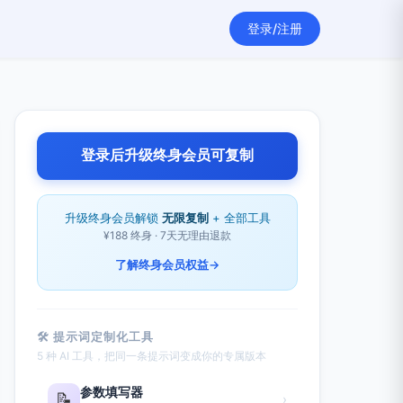
登录/注册
登录后升级终身会员可复制
升级终身会员解锁
无限复制
+ 全部工具
¥188 终身 · 7天无理由退款
了解终身会员权益
→
🛠 提示词定制化工具
5 种 AI 工具，把同一条提示词变成你的专属版本
参数填写器
📝
›