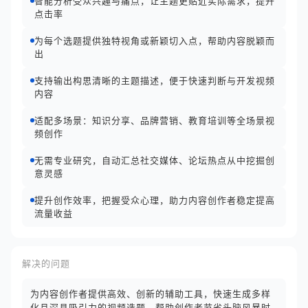
智能分析受众兴趣与痛点，让主题更贴近实际需求，提升
点击率
为每个选题提供独特视角或新颖切入点，帮助内容脱颖而
出
支持输出构思清晰的主题描述，便于快速判断与开发视频
内容
适配多场景：知识分享、品牌营销、教育培训等全场景视
频创作
无需专业研究，自动汇总社交媒体、论坛热点从中挖掘创
意灵感
提升创作效率，把握受众心理，助力内容创作者稳定提高
流量收益
解决的问题
为内容创作者提供高效、创新的辅助工具，快速生成多样
化且深具吸引力的视频选题，帮助创作者节省头脑风暴时