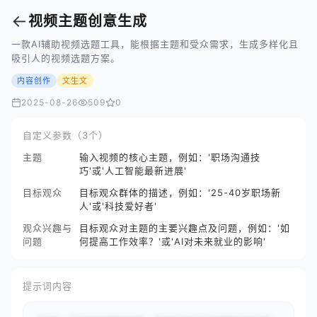
←
视频主题创意生成
一款AI辅助视频选题工具，能根据主题和受众需求，生成多样化且
吸引人的视频选题方案。
内容创作
文生文
2025-08-26
509
0
自定义参数（3个）
主题
输入视频的核心主题，例如：'职场沟通技
巧'或'人工智能最新进展'
目标观众
目标观众群体的描述，例如：'25-40岁职场新
人'或'科技爱好者'
观众兴趣与
目标观众对主题的主要兴趣点及问题，例如：'如
问题
何提高工作效率？'或'AI对未来就业的影响'
提示词内容