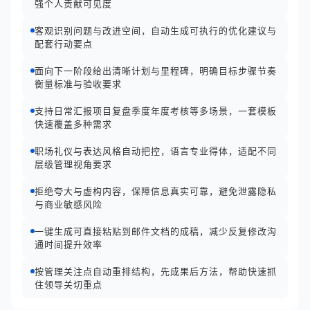
强个人贡献可见度
客观识别问题与改进空间，自动生成可执行的优化建议与
配套行动要点
面向下一阶段给出清晰计划与里程碑，明确目标步骤节奏
衡量标准与验收要求
支持日常汇报项目复盘季度年度考核等多场景，一套模板
快速覆盖多种需求
职场礼仪与表达风格自动把控，语言专业得体，适配不同
层级管理视角要求
拒绝夸大与虚构内容，保障信息真实可靠，避免泄露隐私
与商业敏感风险
一键生成可直接粘贴到邮件文档的成稿，减少反复修改沟
通时间提升效率
按管理关注点自动重排结构，先成果后方法，帮助快速抓
住领导关切重点