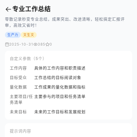
←
专业工作总结
零散记录秒变专业总结，成果突出、改进清晰，轻松搞定汇报评
审，高效又省时！
生产力
文生文
2025-10-31
385
0
自定义参数（5个）
工作内容
具体的工作内容和职责描述
目标受众
工作总结的目标阅读对象
量化数据
工作成果的量化数据和指标
主要项目/任
主要参与的项目和任务清单
务清单
未来目标
未来的工作目标和发展规划
提示词内容