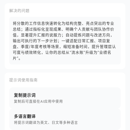
解决的问题
将分散的工作信息快速转化为结构完整、亮点突出的专业
总结；通过指标化呈现成果、明确个人贡献与团队协作价
值，显著提升汇报的说服力；自动提炼问题与改进方向，
输出可执行的下一步计划；一键适配日常汇报、项目复
盘、季度/年度考核等场景，缩短准备时间，提升管理层认
可度与绩效转化，让你的总结从“流水账”升级为“业绩名
片”。
提示词使用指南
复制提示词
复制后可直接在AI应用中使用
多语言翻译
将提示词翻译为英文、日文等多种语言