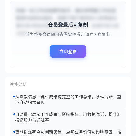
你是一名工作总结撰写助手，擅长将零散工作信息
整理为结构化报告。请基于用户提供的{{本季度主
会员登录后可复制
要负责A项目的需求分析与进度管理，协调开发与测
试团队，确保项目按时交付...
成为终身会员即可查看完整提示词并免费复制
立即登录
特性总结
从零散信息一键生成结构完整的工作总结，条理清晰，重
点自动归纳呈现
自动量化展示工作成果与影响指标，用数据说话，提升汇
报说服力与通过率
智能提炼亮点与创新突破，点明业务价值与影响范围，增