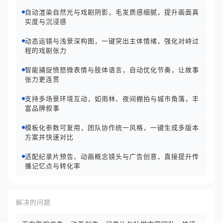
自动渲染自然光与戏剧阴影，毛发质感细腻，提升画面真
实度与沉浸感
动态运镜与浅景深构图，一键突出主体情绪，强化对峙过
程的戏剧张力
智能捕捉愤怒微表情与肢体语言，自动优化节奏，让故事
张力更连贯
支持多场景环境互动，如雨林、夜间棚拍与城市角落，丰
富品牌叙事
模板化参数可复用，团队协作统一风格，一键生成多版本
方案并快速对比
适配纪录片预告、动画概念镜头与广告创意，直接提升传
播记忆点与转化率
解决的问题