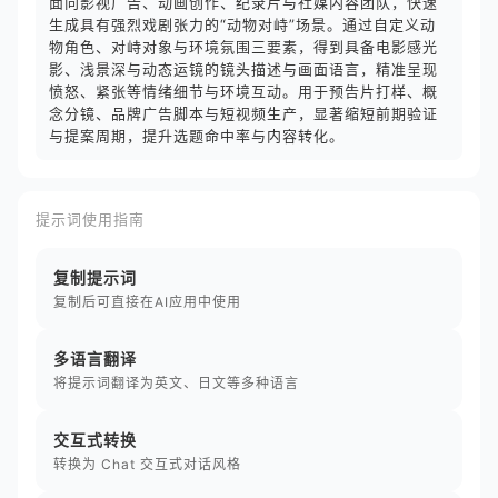
面向影视广告、动画创作、纪录片与社媒内容团队，快速
生成具有强烈戏剧张力的“动物对峙”场景。通过自定义动
物角色、对峙对象与环境氛围三要素，得到具备电影感光
影、浅景深与动态运镜的镜头描述与画面语言，精准呈现
愤怒、紧张等情绪细节与环境互动。用于预告片打样、概
念分镜、品牌广告脚本与短视频生产，显著缩短前期验证
与提案周期，提升选题命中率与内容转化。
提示词使用指南
复制提示词
复制后可直接在AI应用中使用
多语言翻译
将提示词翻译为英文、日文等多种语言
交互式转换
转换为 Chat 交互式对话风格