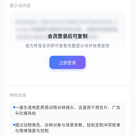
提示词内容
#{animal_character}与#{confrontation_t
arget}因香蕉问题展开紧张对峙，画面采用电影级
会员登录后可复制
动态镜头捕捉动物愤怒的微表情与肢体语...
成为终身会员即可查看完整提示词并免费复制
立即登录
特性总结
一键生成电影质感动物对峙镜头，迅速用于预告片、广告
与社媒热帖
通过动物角色、对峙对象与场景参数，轻松定制冲突叙事
与情绪强度与控制