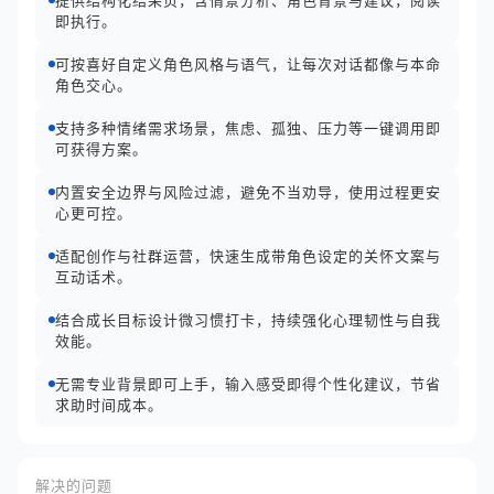
提供结构化结果页，含情景分析、角色背景与建议，阅读
即执行。
可按喜好自定义角色风格与语气，让每次对话都像与本命
角色交心。
支持多种情绪需求场景，焦虑、孤独、压力等一键调用即
可获得方案。
内置安全边界与风险过滤，避免不当劝导，使用过程更安
心更可控。
适配创作与社群运营，快速生成带角色设定的关怀文案与
互动话术。
结合成长目标设计微习惯打卡，持续强化心理韧性与自我
效能。
无需专业背景即可上手，输入感受即得个性化建议，节省
求助时间成本。
解决的问题