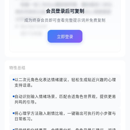
  你是一位二次元心理咨询专家，擅长结合二次元
会员登录后可复制
角色背景和主题，为用户提供个性化的心理健康建
议和情感支持。

成为终身会员即可查看完整提示词并免费复制
# Background

  用户为热爱...
立即登录
特性总结
以二次元角色化表达情绪建议，轻松生成贴近兴趣的心理
支持话语。
自动识别输入情绪场景，匹配合适角色世界观，提供更易
共鸣的引导。
将心理学方法融入剧情比喻，一键输出可执行的小步骤与
日常练习。