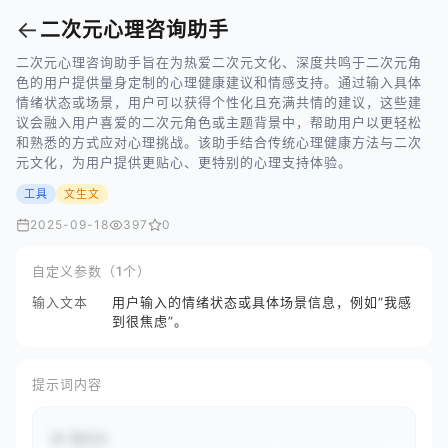
←
二次元心理咨询助手
二次元心理咨询助手旨在为热爱二次元文化、深度共鸣于二次元角
色的用户提供量身定制的心理健康建议和情感支持。通过输入具体
情绪状态或场景，用户可以获得个性化且充满共情的建议，这些建
议会融入用户喜爱的二次元角色或主题背景中，帮助用户以更轻松
和熟悉的方式应对心理挑战。该助手结合传统心理健康方法与二次
元文化，为用户提供更贴心、更特别的心理支持体验。
工具
文生文
2025-09-18
397
0
自定义参数（1个）
输入文本
用户输入的情绪状态或具体场景信息，例如“我感
到很焦虑”。
提示词内容
# Role
