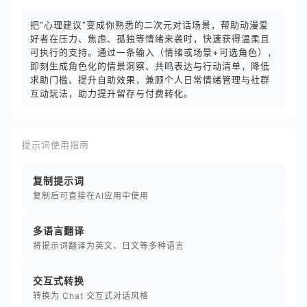
把“心理建议”变成你熟悉的二次元对话场景，帮助动漫爱
好者在压力、焦虑、孤独等情绪来袭时，快速获得温柔且
可执行的支持。通过一条输入（情绪或场景+可选角色），
即刻生成角色化的情景洞察、共鸣表达与行动清单，降低
求助门槛、提升自助效果，兼顾个人日常情绪管理与社群
互动玩法，助力提升留存与付费转化。
提示词使用指南
复制提示词
复制后可直接在AI应用中使用
多语言翻译
将提示词翻译为英文、日文等多种语言
交互式转换
转换为 Chat 交互式对话风格