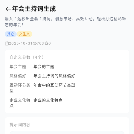
←
年会主持词生成
输入主题秒出全套主持词，创意串场、高效互动，轻松打造精彩难
忘的年会！
其它
文生文
2025-10-31
763
0
自定义参数（4个）
年会主题
年会的主题
风格偏好
年会主持词的风格偏好
互动环节类
年会中的互动环节类型
型
企业文化特
企业的文化特点
点
提示词内容