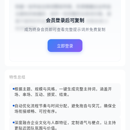
你是一名年会主持词策划专家，负责根据企业年会
主题和风格偏好，创作一份完整的主持词方案。请
会员登录后可复制
基于提供的年会主题：{{凝心聚力，共筑未来}} 
和风格偏好：{{活泼}}...
成为终身会员即可查看完整提示词并免费复制
立即登录
特性总结
根据主题、规模与风格，一键生成完整主持词，涵盖开
场、串场、互动、颁奖、结束。
自动优化流程节奏与时间分配，避免拖沓与突兀，确保全
场衔接顺畅、可控有序。
深度融合企业文化与人群特征，定制语气与梗点，让主持
更贴近团队氛围与价值。