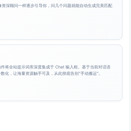
会像资深顾问一样逐步引导你，问几个问题就能自动生成完美匹配
。 插件将全站提示词库深度集成于 Chat 输入框。基于当前对话语
成参数化，让海量资源触手可及，从此彻底告别"手动搬运"。