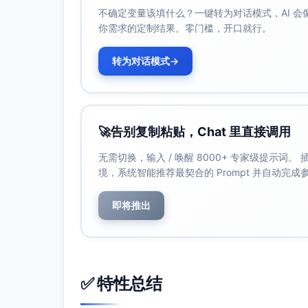
不确定变量该填什么？一键转为对话模式，AI 
你需求的定制结果。零门槛，开口就行。
转为对话模式
→
🚀
告别复制粘贴，Chat 里直接调用
无需切换，输入 / 唤醒 8000+ 专家级提示词
境，系统智能推荐最契合的 Prompt 并自动完
即将推出
✅ 特性总结