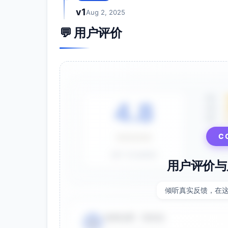
v1
Aug 2, 2025
💬 用户评价
5星
4.8
4星
3星
C
⭐⭐⭐⭐⭐
基于 28 条评价
用户评价与
倾听真实反馈，在
电商运营 - 张先生
👤