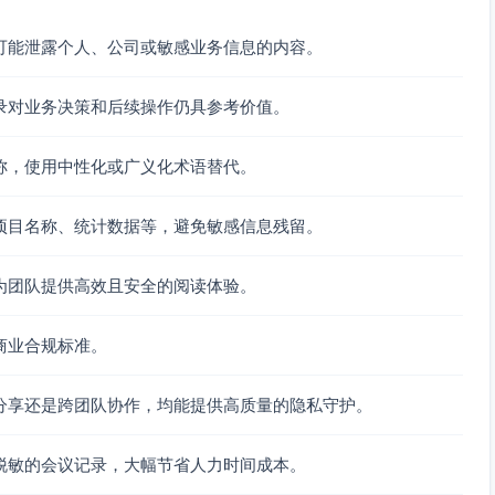
可能泄露个人、公司或敏感业务信息的内容。
录对业务决策和后续操作仍具参考价值。
称，使用中性化或广义化术语替代。
项目名称、统计数据等，避免敏感信息残留。
为团队提供高效且安全的阅读体验。
商业合规标准。
分享还是跨团队协作，均能提供高质量的隐私守护。
脱敏的会议记录，大幅节省人力时间成本。