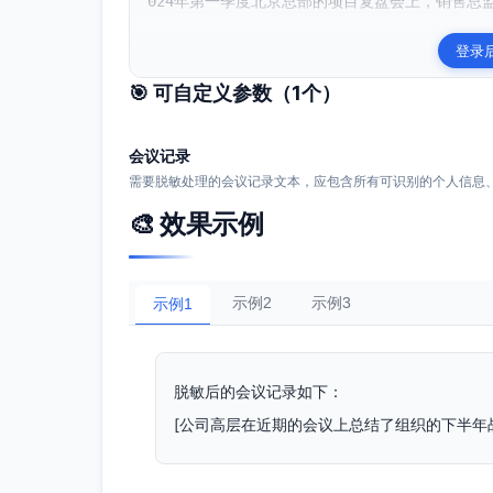
024年第一季度北京总部的项目复盘会上，销售总监
登录
🎯 可自定义参数（
1
个）
会议记录
需要脱敏处理的会议记录文本，应包含所有可识别的个人信息
🎨 效果示例
示例2
示例3
示例1
脱敏后的会议记录如下：
[公司高层在近期的会议上总结了组织的下半年