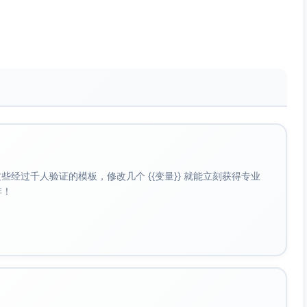
经过千人验证的模板，修改几个 {{变量}} 就能立刻获得专业
啡！