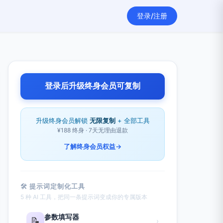
登录/注册
登录后升级终身会员可复制
升级终身会员解锁
无限复制
+ 全部工具
¥188 终身 · 7天无理由退款
了解终身会员权益
→
🛠 提示词定制化工具
5 种 AI 工具，把同一条提示词变成你的专属版本
参数填写器
📝
›