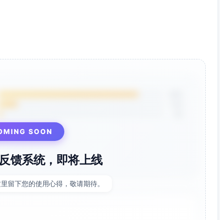
85%
12%
3%
OMING SOON
反馈系统，即将上线
这里留下您的使用心得，敬请期待。