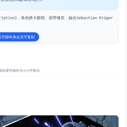
ription}，角色睁大眼睛、面带微笑，融合Sebastian Krüger
后升级终身会员可复制
演的霍华德作为小小宇航员