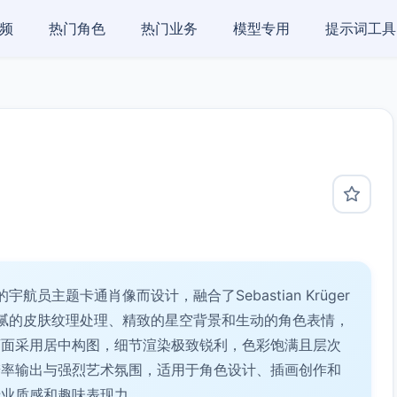
频
热门角色
热门业务
模型专用
提示词工具
员主题卡通肖像而设计，融合了Sebastian Krüger
通过细腻的皮肤纹理处理、精致的星空背景和生动的角色表情，
画面采用居中构图，细节渲染极致锐利，色彩饱满且层次
辨率输出与强烈艺术氛围，适用于角色设计、插画创作和
专业质感和趣味表现力。