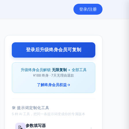
登录/注册
登录后升级终身会员可复制
升级终身会员解锁
无限复制
+ 全部工具
¥188 终身 · 7天无理由退款
了解终身会员权益
→
🛠 提示词定制化工具
5 种 AI 工具，把同一条提示词变成你的专属版本
参数填写器
📝
›