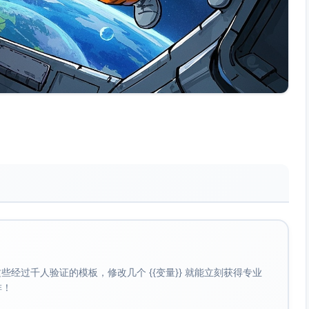
经过千人验证的模板，修改几个 {{变量}} 就能立刻获得专业
啡！