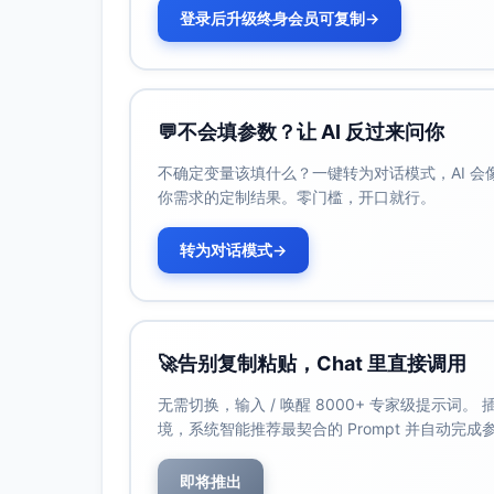
登录后升级终身会员可复制
→
💬
不会填参数？让 AI 反过来问你
不确定变量该填什么？一键转为对话模式，AI 
你需求的定制结果。零门槛，开口就行。
转为对话模式
→
🚀
告别复制粘贴，Chat 里直接调用
无需切换，输入 / 唤醒 8000+ 专家级提示词
境，系统智能推荐最契合的 Prompt 并自动完
即将推出