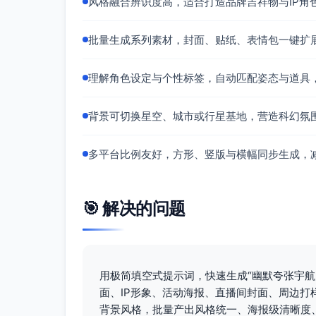
风格融合辨识度高，适合打造品牌吉祥物与IP角
批量生成系列素材，封面、贴纸、表情包一键扩
理解角色设定与个性标签，自动匹配姿态与道具
背景可切换星空、城市或行星基地，营造科幻氛
多平台比例友好，方形、竖版与横幅同步生成，
🎯 解决的问题
用极简填空式提示词，快速生成“幽默夸张宇
面、IP形象、活动海报、直播间封面、周边
背景风格，批量产出风格统一、海报级清晰度