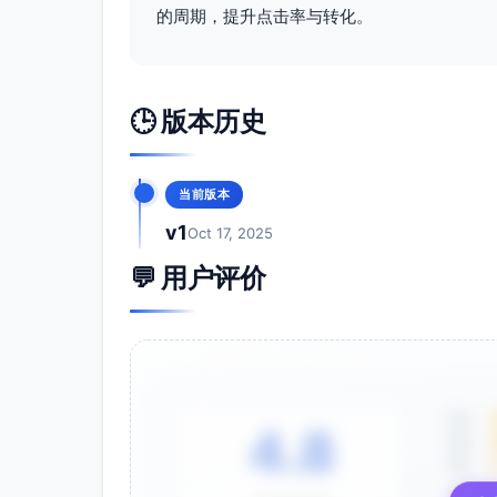
的周期，提升点击率与转化。
🕒 版本历史
当前版本
v1
Oct 17, 2025
💬 用户评价
5星
4.8
4星
3星