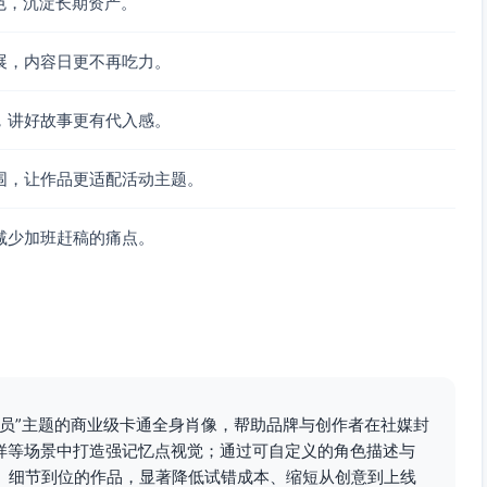
色，沉淀长期资产。
展，内容日更不再吃力。
，讲好故事更有代入感。
围，让作品更适配活动主题。
减少加班赶稿的痛点。
航员”主题的商业级卡通全身肖像，帮助品牌与创作者在社媒封
打样等场景中打造强记忆点视觉；通过可自定义的角色描述与
、细节到位的作品，显著降低试错成本、缩短从创意到上线