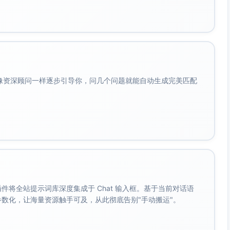
会像资深顾问一样逐步引导你，问几个问题就能自动生成完美匹配
。 插件将全站提示词库深度集成于 Chat 输入框。基于当前对话语
成参数化，让海量资源触手可及，从此彻底告别"手动搬运"。