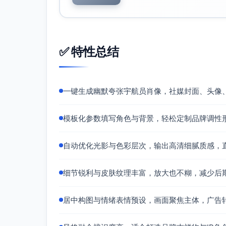
✅ 特性总结
一键生成幽默夸张宇航员肖像，社媒封面、头像
模板化参数填写角色与背景，轻松定制品牌调性
自动优化光影与色彩层次，输出高清细腻质感，
细节锐利与皮肤纹理丰富，放大也不糊，减少后
居中构图与情绪表情预设，画面聚焦主体，广告