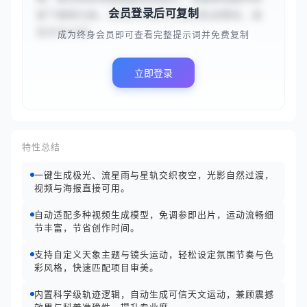
会员登录后可复制
留下耀眼光痕。采用科学级天文运动轨迹模拟，画
面具有8K超...
成为终身会员即可查看完整提示词并免费复制
立即登录
特性总结
一键生成极光、流星雨与星轨交织夜空，光影自然过渡，
视频与海报直接可用。
自动适配多种视频生成模型，免调参即出片，运动流畅细
节丰富，节省创作时间。
支持自定义天象主题与镜头运动，轻松设定氛围节奏与色
彩风格，快速匹配项目审美。
内置科学级轨迹逻辑，自动生成可信天文运动，兼顾震撼