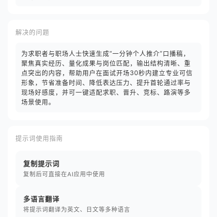
解决的问题
为求职者与职场人士快速生成“一分钟个人推介”口播稿，
聚焦真实经历、量化成果与岗位匹配，输出结构清晰、重
点突出的内容，帮助用户在面试开场30秒内建立专业可信
形象，节省准备时间、降低表达压力、提升首轮通过率与
现场好感度，并可一键适配求职、晋升、竞标、路演等多
场景使用。
提示词使用指南
复制提示词
复制后可直接在AI应用中使用
多语言翻译
将提示词翻译为英文、日文等多种语言