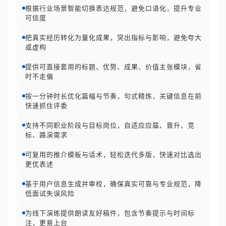
根据行业场景智能切换表达规范，避免口语化，提升专业
可信度
把真实经历转化为量化成果，突出指标与影响，避免夸大
或虚构
提供可直接套用的标题、优势、成果、价值主张模块，省
时不走偏
按一分钟时长优化篇幅与节奏，句式精炼，关键信息在前
快速抓住评委
支持不同职业阶段与目标岗位，自适应应届、晋升、竞
标、路演需求
可复用的推介模板与话术，轻松迭代多版，快速对比选出
更优表述
基于用户信息生成并审校，确保真实可靠与专业规范，降
低面试失误风险
为线下演练提供朗读友好稿件，包含节奏提示与时间标
注，更易上台