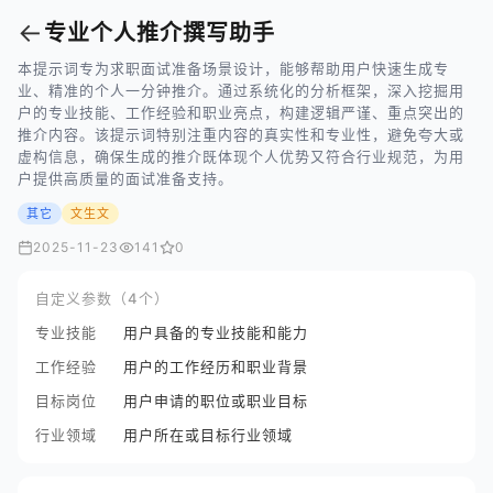
←
专业个人推介撰写助手
本提示词专为求职面试准备场景设计，能够帮助用户快速生成专
业、精准的个人一分钟推介。通过系统化的分析框架，深入挖掘用
户的专业技能、工作经验和职业亮点，构建逻辑严谨、重点突出的
推介内容。该提示词特别注重内容的真实性和专业性，避免夸大或
虚构信息，确保生成的推介既体现个人优势又符合行业规范，为用
户提供高质量的面试准备支持。
其它
文生文
2025-11-23
141
0
自定义参数（4个）
专业技能
用户具备的专业技能和能力
工作经验
用户的工作经历和职业背景
目标岗位
用户申请的职位或职业目标
行业领域
用户所在或目标行业领域