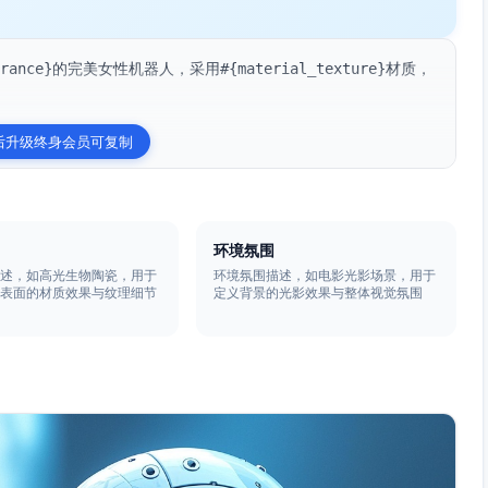
ance}的完美女性机器人，采用#{material_texture}材质，
后升级终身会员可复制
环境氛围
描述，如高光生物陶瓷，用于
环境氛围描述，如电影光影场景，用于
人表面的材质效果与纹理细节
定义背景的光影效果与整体视觉氛围