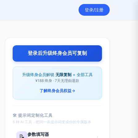
登录/注册
登录后升级终身会员可复制
升级终身会员解锁
无限复制
+ 全部工具
¥188 终身 · 7天无理由退款
了解终身会员权益
→
🛠 提示词定制化工具
5 种 AI 工具，把同一条提示词变成你的专属版本
参数填写器
📝
›