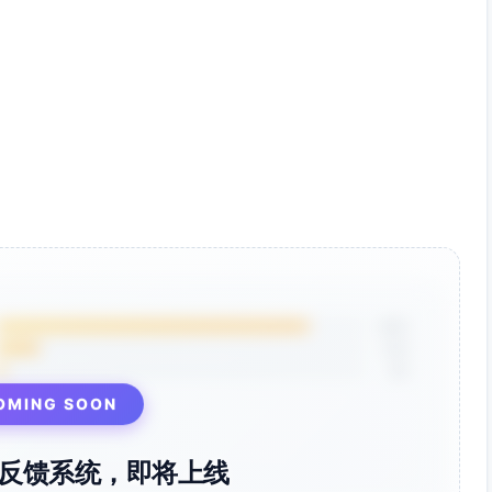
85%
12%
3%
OMING SOON
反馈系统，即将上线