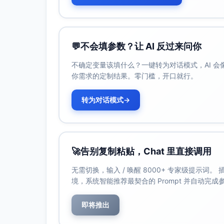
💬
不会填参数？让 AI 反过来问你
不确定变量该填什么？一键转为对话模式，AI 
你需求的定制结果。零门槛，开口就行。
转为对话模式
→
🚀
告别复制粘贴，Chat 里直接调用
无需切换，输入 / 唤醒 8000+ 专家级提示词
境，系统智能推荐最契合的 Prompt 并自动完
即将推出