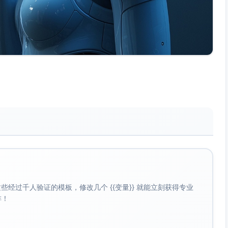
经过千人验证的模板，修改几个 {{变量}} 就能立刻获得专业
啡！