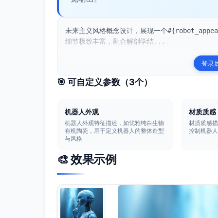
未来主义风格概念设计，展现一个#{robot_appear
细节极致丰富，融合解剖学结...
登录
🎯 可自定义参数（
3
个）
机器人外观
材质质感
机器人外观特征描述，如优雅纯白生物
材质质感
有机陶瓷，用于定义机器人的整体造型
控制机器
与风格
🎨 效果示例