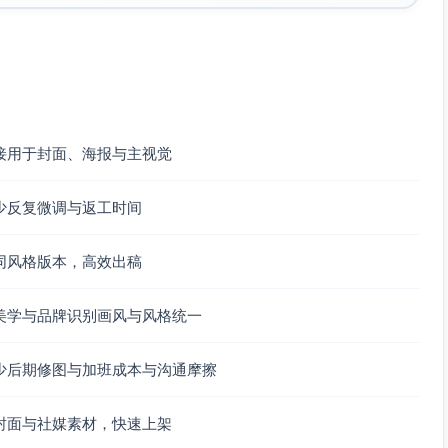
接用于封面、海报与主视觉
少反复微调与返工时间
同风格版本，高效出稿
美学与品牌识别画风与风格统一
少后期修图与加班成本与沟通摩擦
封面与社媒素材，快速上架