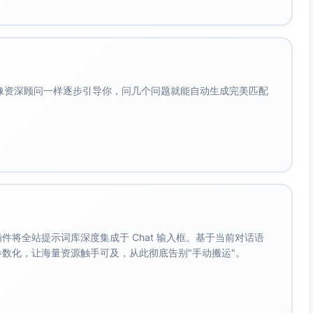
会像资深顾问一样逐步引导你，问几个问题就能自动生成完美匹配
。 插件将全站提示词库深度集成于 Chat 输入框。基于当前对话语
成参数化，让海量资源触手可及，从此彻底告别"手动搬运"。