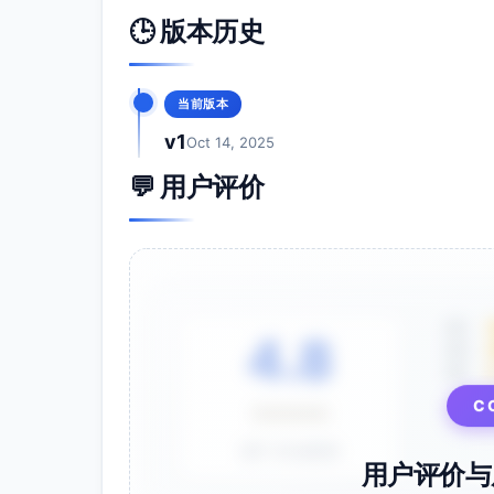
🕒 版本历史
当前版本
v1
Oct 14, 2025
💬 用户评价
5星
4.8
4星
3星
⭐⭐⭐⭐⭐
C
基于 28 条评价
用户评价与