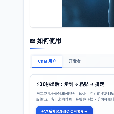
📖 如何使用
Chat 用户
开发者
⚡
30秒出活：复制 → 粘贴 → 搞定
与其花几十分钟和AI聊天、试错，不如直接复制这些
级输出。省下来的时间，足够你轻松享受两杯咖
登录后升级终身会员可复制
→