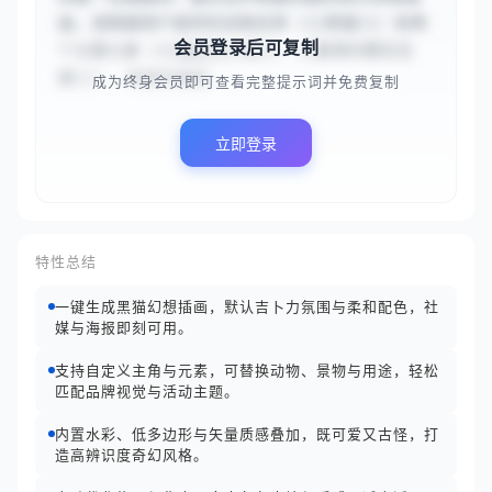
画。请根据用户提供的动物名称（{{黑猫}}）和两
会员登录后可复制
个主要元素（{{幽蓝色火焰}}、{{飘落的樱花花
瓣}}），构思并描绘...
成为终身会员即可查看完整提示词并免费复制
立即登录
特性总结
一键生成黑猫幻想插画，默认吉卜力氛围与柔和配色，社
媒与海报即刻可用。
支持自定义主角与元素，可替换动物、景物与用途，轻松
匹配品牌视觉与活动主题。
内置水彩、低多边形与矢量质感叠加，既可爱又古怪，打
造高辨识度奇幻风格。