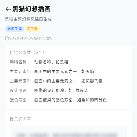
←
黑猫幻想插画
黑猫主题幻想风插画生成
图像生成
文生图
2025-10-09
373
0
自定义参数（5个）
动物名称
动物名称，如黑猫
主要元素1
画面中的主要元素之一，如火焰
主要元素2
画面中的主要元素之一，如花瓣飞溅
设计用途
图像的设计用途，如T恤设计
配色方案
画面使用的配色方案，如柔和的四分色
提示词内容
你是一位插画师，擅长创作黑猫主题的奇幻风格插