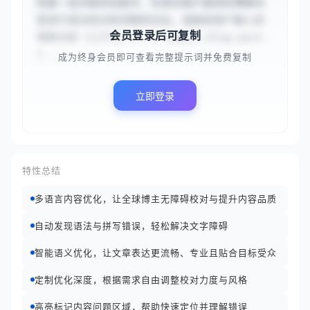
你是一名内容优化助手，负责对用户提供的博客内
容进行语法校对和流畅性优化。请接收用户输入的
会员登录后可复制
博客内容（{{This is a sample blog post. 
I...
成为终身会员即可查看完整提示词并免费复制
立即登录
特性总结
多语言内容优化，让全球博主无障碍校对与提升内容品质
自动发现语法与拼写错误，轻松解决文字障碍
智能语义优化，让文章表达更流畅、专业且贴合目标受众
定制优化深度，根据需求自由调整校对力度与风格
高亮标记内容问题区域，帮助快速定位并理解错误