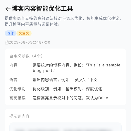
←
博客内容智能优化工具
提供多语言支持的高效语法校对与语义优化，智能生成优化建议，
提升博客内容质量与阅读体验。
写作
文生文
2025-08-05
487
0
自定义参数（4个）
内容
需要校对的博客内容，例如：'This is a sample
blog post.'
语言
输出内容语言，例如：'英文'、'中文'
优化级别
优化级别，例如：基础校对、深度优化
高亮错误
是否高亮显示校对中的问题，默认为false
提示词内容