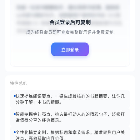
你是一位读书摘要助手，擅长将厚书变薄，提炼核
心内容与精彩句子。请根据用户提供的书名《{{百
会员登录后可复制
年孤独}}》和指定部分“{{第一章 家族起源与马孔
多的建立}}”，快速...
成为终身会员即可查看完整提示词并免费复制
立即登录
特性总结
快速提炼阅读要点，一键生成最核心的书籍摘要，让你几
分钟了解一本书的精髓。
智能挖掘金句亮点，挑选最打动人心的精彩句子，轻松打
造值得分享的经典摘录。
个性化摘要定制，根据标题和章节需求，精准聚焦用户关
注点，高效获取内容价值。