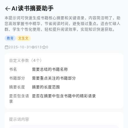
←
AI读书摘要助手
本提示词可快速生成书籍核心摘要和关键语录，内容简洁明了，助
您高效掌握书中精华，节省阅读时间，避免错过重点。适合忙碌人
群、学生个性化使用，轻松提升阅读效率，实现知识快速获取。
教育
文生文
2025-10-31
513
0
自定义参数（4个）
书名
需要总结的书籍名称
书籍部分
需要重点关注的书籍部分
摘要长度
摘要的长度范围
是否包含语
是否在摘要中包含书籍中的精彩语录
录
提示词内容