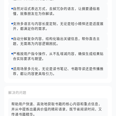
自然对话式表达方式，去掉冗杂的语言，让摘要通俗易
懂，就像朋友在为你解读。
支持多语言与内容长度定制，无论是短小精悍还是适度展
开，都满足你的需求。
自动分解复杂内容，结构化输出关键信息，帮你直击主
题，无需再为内容逻辑困扰。
严格按用户指令操作，从不乱增减内容，确保生成结果贴
合实际要求与期望。
适用场景多元化，无论是读书笔记、书籍导读还是传播推
荐，都让内容更具吸引力。
解决的问题
帮助用户快速、高效地获取书籍的核心内容和重点信息，
并从中提炼出最具价值的精彩语录，既节省阅读时间，又
传递书籍精华。