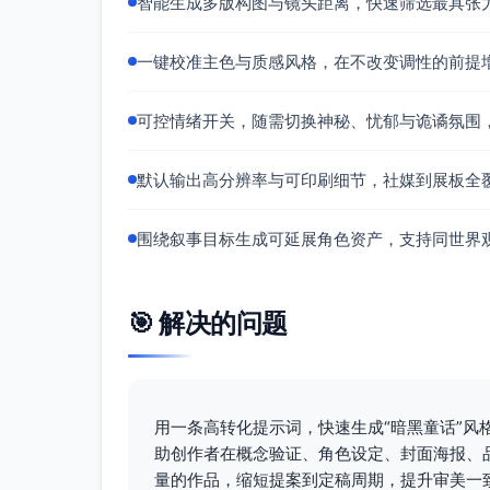
智能生成多版构图与镜头距离，快速筛选最具张
一键校准主色与质感风格，在不改变调性的前提
可控情绪开关，随需切换神秘、忧郁与诡谲氛围
默认输出高分辨率与可印刷细节，社媒到展板全
围绕叙事目标生成可延展角色资产，支持同世界
🎯 解决的问题
用一条高转化提示词，快速生成“暗黑童话”
助创作者在概念验证、角色设定、封面海报、
量的作品，缩短提案到定稿周期，提升审美一