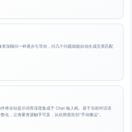
会像资深顾问一样逐步引导你，问几个问题就能自动生成完美匹配
。 插件将全站提示词库深度集成于 Chat 输入框。基于当前对话语
成参数化，让海量资源触手可及，从此彻底告别"手动搬运"。