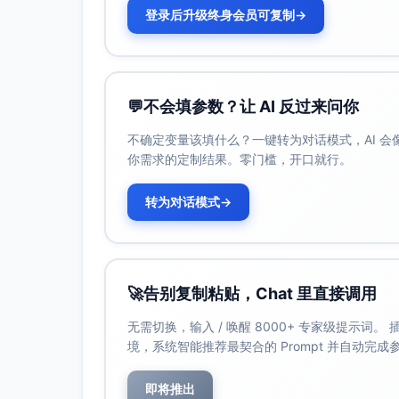
登录后升级终身会员可复制
→
💬
不会填参数？让 AI 反过来问你
不确定变量该填什么？一键转为对话模式，AI 
你需求的定制结果。零门槛，开口就行。
转为对话模式
→
🚀
告别复制粘贴，Chat 里直接调用
无需切换，输入 / 唤醒 8000+ 专家级提示词
境，系统智能推荐最契合的 Prompt 并自动完
即将推出