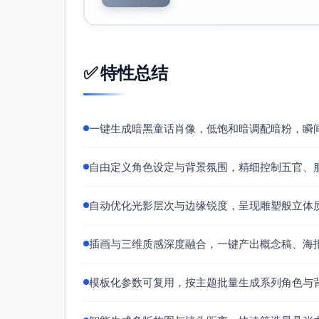
✅ 特性总结
一键生成暗黑童话肖像，低饱和暗调配暗粉，瞬
自由定义角色设定与背景氛围，精细控制五官、
自动优化光影层次与边缘锐度，呈现雕塑般立体
插画与三维质感深度融合，一键产出概念稿、海
模板化参数可复用，按主题批量生成系列角色与