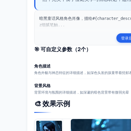
暗黑童话风格角色肖像，描绘#{character_descrip
z细腻笔触...
登录
🎯 可自定义参数（
2
个）
角色描述
角色外貌与神态特征的详细描述，如深色头发的孩童带着忧郁
背景风格
背景环境与氛围的详细描述，如深邃的暗色背景带有微弱光晕
🎨 效果示例