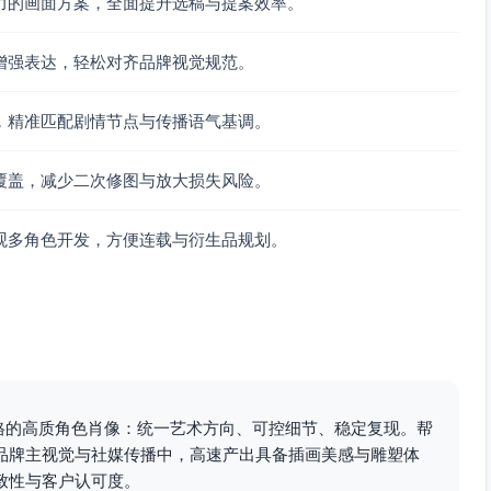
力的画面方案，全面提升选稿与提案效率。
增强表达，轻松对齐品牌视觉规范。
，精准匹配剧情节点与传播语气基调。
覆盖，减少二次修图与放大损失风险。
观多角色开发，方便连载与衍生品规划。
风格的高质角色肖像：统一艺术方向、可控细节、稳定复现。帮
品牌主视觉与社媒传播中，高速产出具备插画美感与雕塑体
致性与客户认可度。