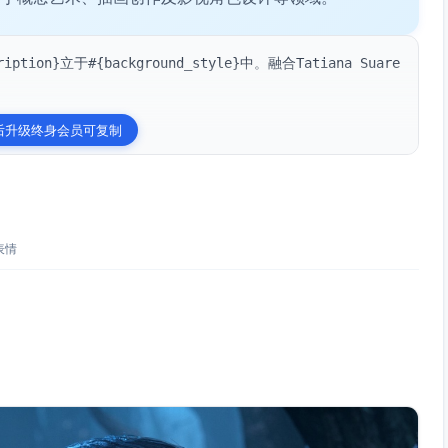
tion}立于#{background_style}中。融合Tatiana Suare
后升级终身会员可复制
表情