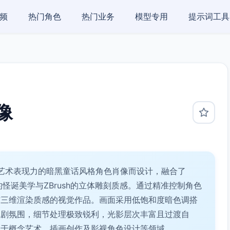
频
热门角色
热门业务
模型专用
提示词工具
像
艺术表现力的暗黑童话风格角色肖像而设计，融合了
urton的怪诞美学与ZBrush的立体雕刻质感。通过精准控制角色
与三维渲染质感的视觉作品。画面采用低饱和度暗色调搭
戏剧氛围，细节处理极致锐利，光影层次丰富且过渡自
用于概念艺术、插画创作及影视角色设计等领域。