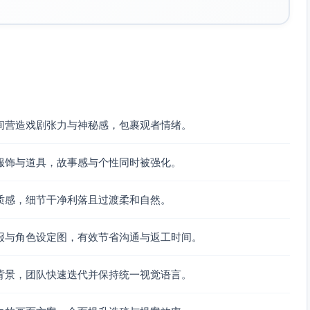
间营造戏剧张力与神秘感，包裹观者情绪。
服饰与道具，故事感与个性同时被强化。
质感，细节干净利落且过渡柔和自然。
报与角色设定图，有效节省沟通与返工时间。
背景，团队快速迭代并保持统一视觉语言。