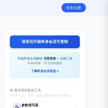
登录/注册
登录后升级终身会员可复制
升级终身会员解锁
无限复制
+ 全部工具
¥188 终身 · 7天无理由退款
了解终身会员权益
→
🛠 提示词定制化工具
5 种 AI 工具，把同一条提示词变成你的专属版本
参数填写器
📝
›