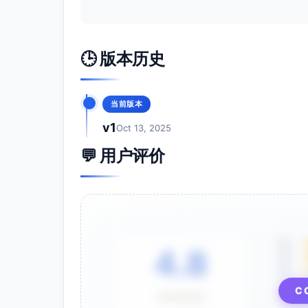
🕒 版本历史
当前版本
v1
Oct 13, 2025
💬 用户评价
5星
4.8
4星
3星
C
⭐⭐⭐⭐⭐