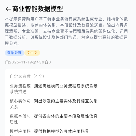
←
商业智能数据模型
本提示词帮助用户基于特定业务流程或系统生成专业、结构化的数
据模型描述，覆盖实体关系、字段设计及数据流逻辑。输出内容条
理清晰、专业准确，支持商业智能决策和后端系统架构优化，适用
于数据分析、BI系统设计及跨部门沟通，为企业提供高效的数据建
模参考。
数据处理
文生文
2025-11-19
439
0
自定义参数（4个）
业务流程或
描述需建模的业务流程或系统背景
系统描述
核心实体与
列出涉及的主要实体及其相互关系
关系
数据字段与
提供各实体的主要字段及属性信息
属性
模型应用场
提供数据模型的具体应用场景