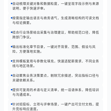
自动梳理关键对象和数据粒度，一键呈现字段示例与来源
说明，便于快速评审。
按需指定输出语言与商务语气，生成清晰结构的可读文档
与结论摘要。
结合行业场景给出采集与治理建议，帮助规范口径、降低
跨部门争议。
输出标准化章节目录，一键对齐背景、范围、假设与风
险，方便落地实施。
支持模板复用与参数化填充，快速适配新需求、不同业务
线与地区场景。
自动聚焦业务决策要点，剔除冗余描述，突出指标口径与
关键依赖关系。
提供可复用的术语与定义清单，统一话语体系，降低培训
与沟通成本。
针对招投标、立项与评审场景，一键产出可交付文档，提
升竞标响应速度。