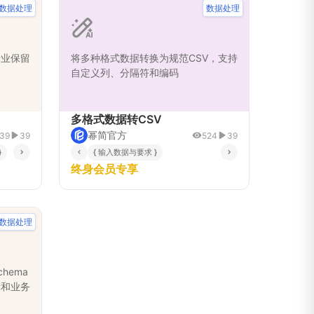
数据处理
数据处理
专业保留
将多种格式数据转换为规范CSV，支持
自定义列、分隔符和编码
多格式数据转CSV
幂简官方
39
39
524
39
}
{ 输入数据与要求 }
终身会员专享
数据处理
hema
示和业务