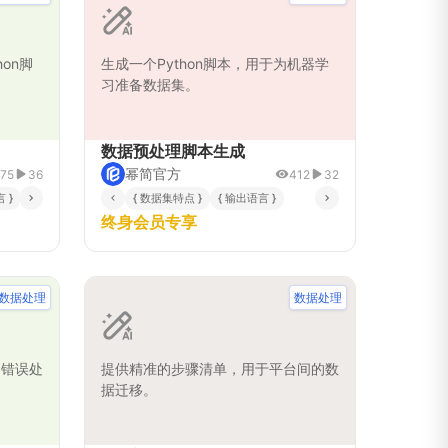
on脚
生成一个Python脚本，用于为机器学
习准备数据集。
数据预处理脚本生成
幂简官方
75
36
412
32
 }
{ 数据集特点 }
{ 输出语言 }
终身会员专享
数据处理
数据处理
的错误处
提供精准的步骤清单，用于平台间的数
据迁移。