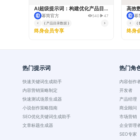
AI超级提示词：构建优化产品目录
高效
幂简官方
幂
540
47
{ 产品目录数据 }
{
终身会员专享
终身
热门提示词
热门角
快速关键词生成助手
内容创作
内容营销策略制定
开发者
快速测试场景生成器
产品经理
小说创作策略指南
商业顾问
SEO优化关键词生成助手
市场营销
文章标题生成器
企业管理
SEO专家