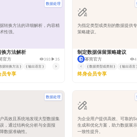
数据处理
据转换方法的详细解析，内容精
为指定类型或类别的数据提供
术性强。
策略建议。
转换方法解析
制定数据保留策略建议
简官方
幂简官方
393
35
4
本量与时间窗 }
 数据转换方法 }
{ 输出语言 }
{ 数据类型或类别 }
{ 输出语言 
会员专享
终身会员专享
数据处理
户高效且系统地发现大型数据集
为企业用户提供高效、可靠的Sc
误，通过结构化分析与全面报
生成和优化方案，助力数据展
障数据准确性。
一致性提升。