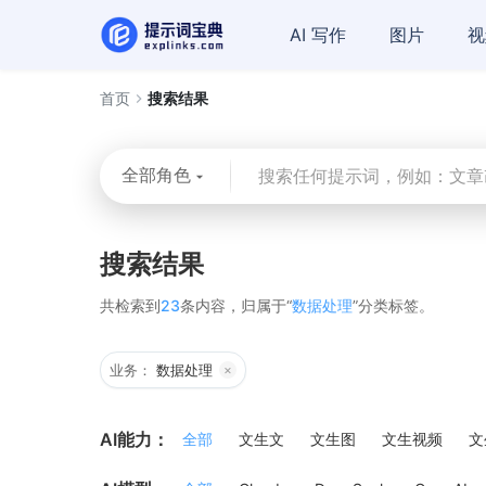
AI 写作
图片
视
首页
搜索结果
全部角色
搜索结果
共检索到
23
条内容，归属于“
数据处理
”分类标签。
业务：
数据处理
×
AI能力：
全部
文生文
文生图
文生视频
文