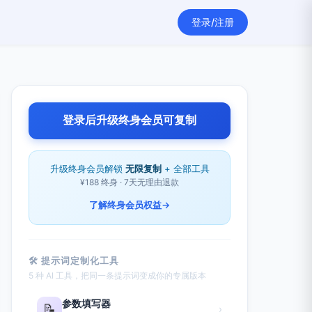
登录/注册
登录后升级终身会员可复制
升级终身会员解锁
无限复制
+ 全部工具
¥188 终身 · 7天无理由退款
了解终身会员权益
→
🛠 提示词定制化工具
5 种 AI 工具，把同一条提示词变成你的专属版本
参数填写器
📝
›