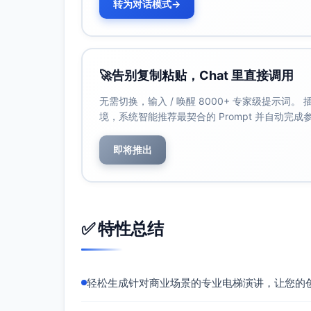
转为对话模式
→
🚀
告别复制粘贴，Chat 里直接调用
无需切换，输入 / 唤醒 8000+ 专家级提示词
境，系统智能推荐最契合的 Prompt 并自动完
即将推出
✅ 特性总结
轻松生成针对商业场景的专业电梯演讲，让您的