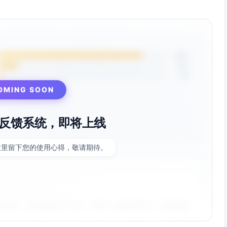
85%
12%
3%
OMING SOON
反馈系统，即将上线
这里留下您的使用心得，敬请期待。
非常好！点击率提升了35%，节省了大量设计时间。参数调整