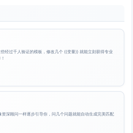
经过千人验证的模板，修改几个 {{变量}} 就能立刻获得专业
啡！
会像资深顾问一样逐步引导你，问几个问题就能自动生成完美匹配