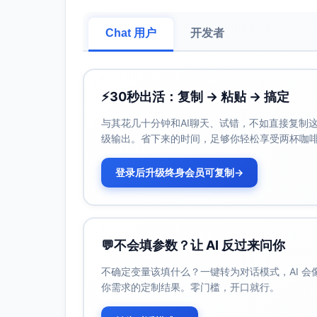
Chat 用户
开发者
⚡
30秒出活：复制 → 粘贴 → 搞定
与其花几十分钟和AI聊天、试错，不如直接复制这些
级输出。省下来的时间，足够你轻松享受两杯咖
登录后升级终身会员可复制
→
💬
不会填参数？让 AI 反过来问你
不确定变量该填什么？一键转为对话模式，AI 
你需求的定制结果。零门槛，开口就行。