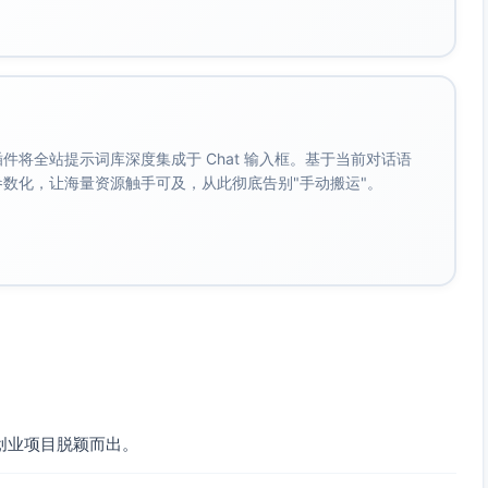
。 插件将全站提示词库深度集成于 Chat 输入框。基于当前对话语
成参数化，让海量资源触手可及，从此彻底告别"手动搬运"。
创业项目脱颖而出。