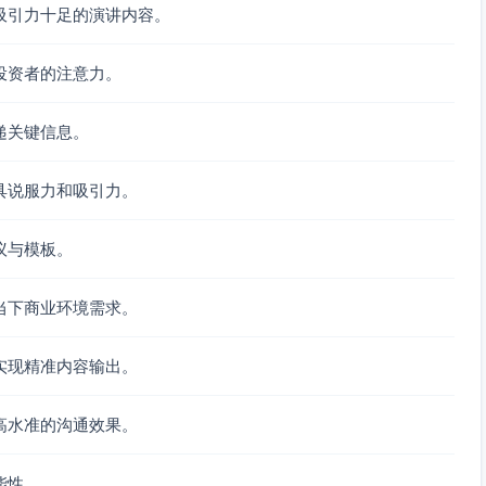
吸引力十足的演讲内容。
投资者的注意力。
递关键信息。
具说服力和吸引力。
议与模板。
当下商业环境需求。
实现精准内容输出。
高水准的沟通效果。
能性。