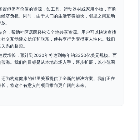
闲置但仍有价值的资源，如工具、运动器材或家用小物，而购
的经济负担。同时，由于人们的生活节奏加快，邻里之间互动
释放。
结合，帮助社区居民轻松安全地共享资源。用户可以快速查找
过社交互动建立信任和联系，使共享行为变得更人性化。我们
区关系的桥梁。
度增长，预计到2030年将达到每年约3350亿美元规模。而
的蓝海。我们的目标是从本地市场入手，逐步扩展，以小范围
。
，还为构建健康的邻里关系提供了全新的解决方案。我们正在
成长，将这个有意义的项目推向更广阔的未来。