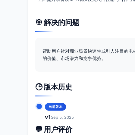
🎯 解决的问题
帮助用户针对商业场景快速生成引人注目的电
的价值、市场潜力和竞争优势。
🕒 版本历史
当前版本
v1
Sep 5, 2025
💬 用户评价