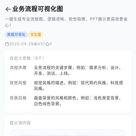
←
业务流程可视化图
一键生成专业流程图，逻辑清晰、视觉吸睛，PPT展示更高效更省
心！
数据可视化
文生图
2025-09-28
457
0
自定义参数（3个）
流程步骤
业务流程的关键步骤，例如：需求分析、设计、
开发、测试、上线。
视觉风格
视觉风格的描述，例如：现代简约风格、科技感
风格。
背景风格
画面背景的风格和颜色，例如：浅色渐变背景、
白色纯色背景。
提示词内容