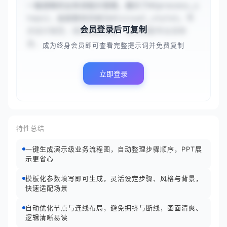
一幅清晰的业务流程示意图，展示了#{process_s
teps}，画面整体风格为#{visual_style}。节
会员登录后可复制
点设计规范，线条连接流畅，色彩搭配专业且和
谐，...
成为终身会员即可查看完整提示词并免费复制
立即登录
特性总结
一键生成演示级业务流程图，自动整理步骤顺序，PPT展
示更省心
模板化参数填写即可生成，灵活设定步骤、风格与背景，
快速适配场景
自动优化节点与连线布局，避免拥挤与断线，图面清爽、
逻辑清晰易读