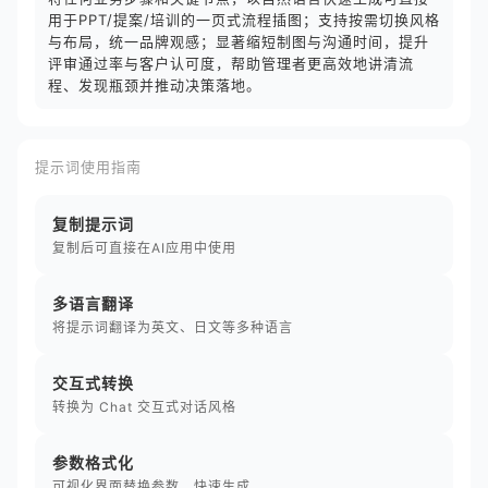
用于PPT/提案/培训的一页式流程插图；支持按需切换风格
与布局，统一品牌观感；显著缩短制图与沟通时间，提升
评审通过率与客户认可度，帮助管理者更高效地讲清流
程、发现瓶颈并推动决策落地。
提示词使用指南
复制提示词
复制后可直接在AI应用中使用
多语言翻译
将提示词翻译为英文、日文等多种语言
交互式转换
转换为 Chat 交互式对话风格
参数格式化
可视化界面替换参数，快速生成