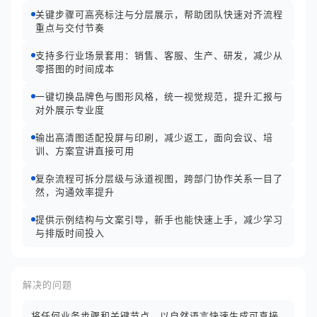
关键步骤可高亮标注与分层展示，帮助团队快速对齐流程
重点与交付节奏
支持多行业场景套用：销售、客服、生产、研发，减少从
零搭图的时间成本
一键切换品牌色与图形风格，统一视觉规范，提升汇报与
对外展示专业度
输出高清图适配投屏与印刷，减少返工，面向会议、培
训、方案宣讲直接可用
复杂流程可拆分层级与泳道视图，跨部门协作关系一目了
然，沟通效率提升
提供示例结构与文案引导，新手也能快速上手，减少学习
与排版时间投入
解决的问题
将任何业务步骤和关键节点，以自然语言快速生成可直接