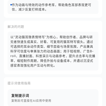
作为动画与特效的动作参考库，帮助角色耳部表现更可
信，减少反复打样成本。
解决的问题
以“灵动猫耳微表情特写”为核心，帮助创作者、品牌与研
究者快速生成真实、好看、可复用的猫耳特写镜头。通过
可选择的耳朵动作类型、细节层级与场景氛围，产出兼具
科学可信度与审美张力的动态画面；用于短视频、广告B-
roll、直播封面、科普演示与动画参考，提升点击率与完播
率，缩短制作周期，降低外拍与设备成本，并通过沉浸式
感官表现强化用户互动与转化。
提示词使用指南
复制提示词
复制后可直接在AI应用中使用