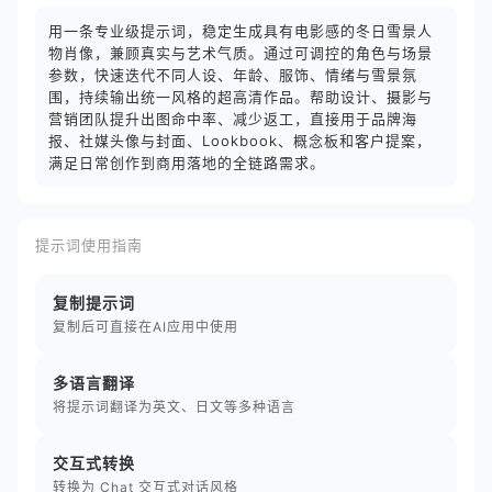
用一条专业级提示词，稳定生成具有电影感的冬日雪景人
物肖像，兼顾真实与艺术气质。通过可调控的角色与场景
参数，快速迭代不同人设、年龄、服饰、情绪与雪景氛
围，持续输出统一风格的超高清作品。帮助设计、摄影与
营销团队提升出图命中率、减少返工，直接用于品牌海
报、社媒头像与封面、Lookbook、概念板和客户提案，
满足日常创作到商用落地的全链路需求。
提示词使用指南
复制提示词
复制后可直接在AI应用中使用
多语言翻译
将提示词翻译为英文、日文等多种语言
交互式转换
转换为 Chat 交互式对话风格