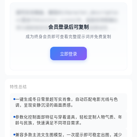
超写实肖像画，展现#{character_descriptio
n}置身于#{winter_scene}中。画面采用精确比
会员登录后可复制
例与细腻面部刻画，柔和电影光线营造静谧氛...
成为终身会员即可查看完整提示词并免费复制
立即登录
特性总结
一键生成冬日雪景超写实肖像，自动匹配电影光线与色
调，呈现安静沉浸的画面质感。
参数化控制面部特征与穿着道具，轻松定制人物气质、年
龄与民族，快速满足不同项目需求。
兼容多款主流文生图模型，一次提示即可稳定出图，减少