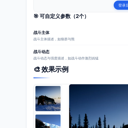
登录
🎯 可自定义参数（
2
个）
战斗主体
战斗主体描述，如狼群与熊
战斗动态
战斗动态与强度描述，如战斗动作激烈凶猛
🎨 效果示例