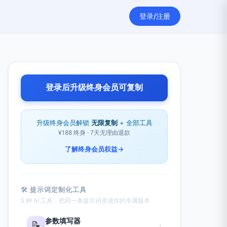
登录/注册
登录后升级终身会员可复制
升级终身会员解锁
无限复制
+ 全部工具
¥188 终身 · 7天无理由退款
了解终身会员权益
→
🛠 提示词定制化工具
5 种 AI 工具，把同一条提示词变成你的专属版本
参数填写器
📝
›