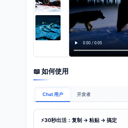
📖 如何使用
Chat 用户
开发者
⚡
30秒出活：复制 → 粘贴 → 搞定