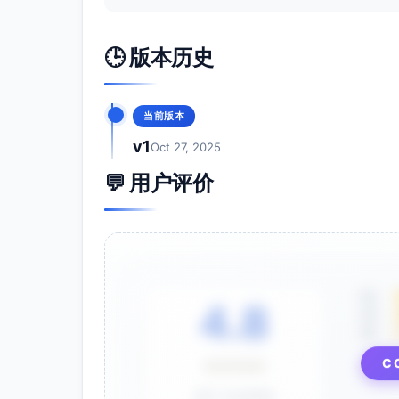
🕒 版本历史
当前版本
v1
Oct 27, 2025
💬 用户评价
5星
4.8
4星
3星
C
⭐⭐⭐⭐⭐
基于 28 条评价