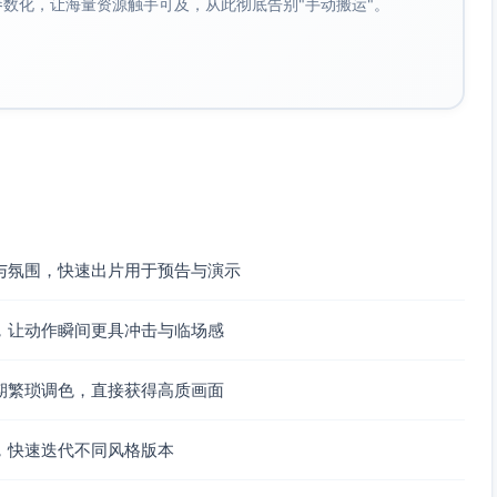
成参数化，让海量资源触手可及，从此彻底告别"手动搬运"。
与氛围，快速出片用于预告与演示
，让动作瞬间更具冲击与临场感
期繁琐调色，直接获得高质画面
，快速迭代不同风格版本