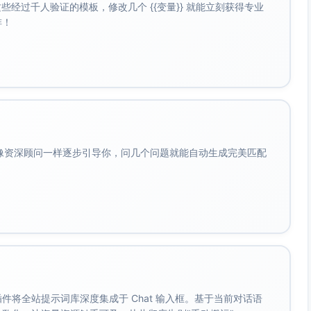
经过千人验证的模板，修改几个 {{变量}} 就能立刻获得专业
啡！
会像资深顾问一样逐步引导你，问几个问题就能自动生成完美匹配
。 插件将全站提示词库深度集成于 Chat 输入框。基于当前对话语