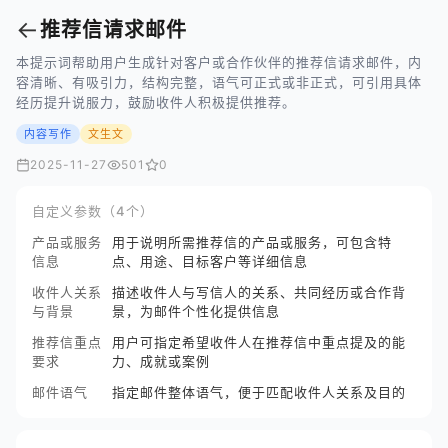
←
推荐信请求邮件
本提示词帮助用户生成针对客户或合作伙伴的推荐信请求邮件，内
容清晰、有吸引力，结构完整，语气可正式或非正式，可引用具体
经历提升说服力，鼓励收件人积极提供推荐。
内容写作
文生文
2025-11-27
501
0
自定义参数（4个）
产品或服务
用于说明所需推荐信的产品或服务，可包含特
信息
点、用途、目标客户等详细信息
收件人关系
描述收件人与写信人的关系、共同经历或合作背
与背景
景，为邮件个性化提供信息
推荐信重点
用户可指定希望收件人在推荐信中重点提及的能
要求
力、成就或案例
邮件语气
指定邮件整体语气，便于匹配收件人关系及目的