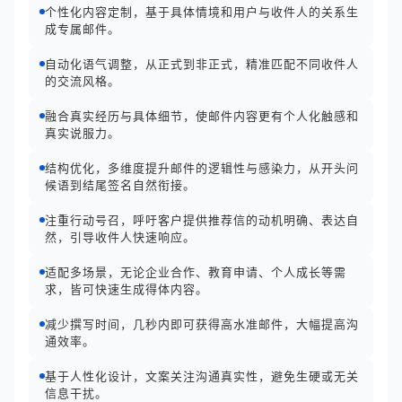
个性化内容定制，基于具体情境和用户与收件人的关系生
成专属邮件。
自动化语气调整，从正式到非正式，精准匹配不同收件人
的交流风格。
融合真实经历与具体细节，使邮件内容更有个人化触感和
真实说服力。
结构优化，多维度提升邮件的逻辑性与感染力，从开头问
候语到结尾签名自然衔接。
注重行动号召，呼吁客户提供推荐信的动机明确、表达自
然，引导收件人快速响应。
适配多场景，无论企业合作、教育申请、个人成长等需
求，皆可快速生成得体内容。
减少撰写时间，几秒内即可获得高水准邮件，大幅提高沟
通效率。
基于人性化设计，文案关注沟通真实性，避免生硬或无关
信息干扰。