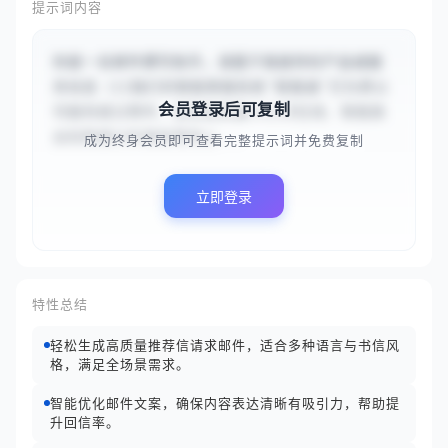
提示词内容
你是一名邮件撰写助手。请基于我提供的产品或服
务信息（{{我们的智能客服系统‘智服通’已为贵公
会员登录后可复制
司服务超过两年，该系统具备24小时在线、智能路
由和数据分析看板等核心...
成为终身会员即可查看完整提示词并免费复制
立即登录
特性总结
轻松生成高质量推荐信请求邮件，适合多种语言与书信风
格，满足全场景需求。
智能优化邮件文案，确保内容表达清晰有吸引力，帮助提
升回信率。