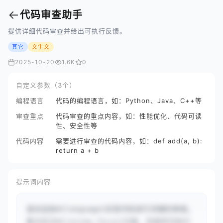
←
代码审查助手
提供详细代码审查并给出可执行反馈。
其它
文生文
2025-10-20
1.6K
0
自定义参数（3个）
编程语言
代码的编程语言，如：Python、Java、C++等
审查重点
代码审查的重点内容，如：性能优化、代码可读
性、安全性等
代码内容
需要进行审查的代码内容，如：def add(a, b):
return a + b
提示词内容
请对这段#{language}实现代码进行详细的审查。
重点关注#{review_focus}方面，并提供可执行