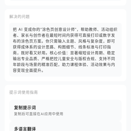
解决的问题
把 AI 变成你的“涂色页创意设计师”，帮助教师、活动组织
者、家长与创作者在最短时间内获得可直接打印或数字发
布的涂色页方案。你只需输入主题、风格与复杂度，即可
获得成体系的设计思路、构图细节、线条标准与打印指
南，既好看又好用。核心价值：显著缩短设计周期、稳定
输出专业品质、严格把控儿童安全与版权合规、支持不同
年龄段与场景的精准匹配，助力课程体验、活动效果与内
容变现全面提升。
提示词使用指南
复制提示词
复制后可直接在AI应用中使用
多语言翻译