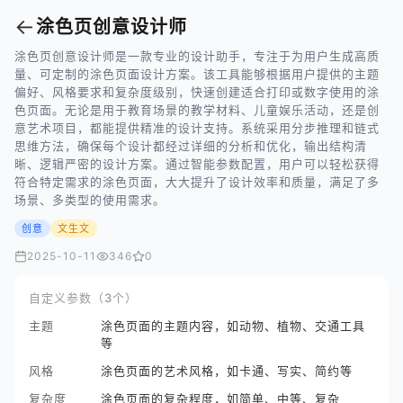
←
涂色页创意设计师
涂色页创意设计师是一款专业的设计助手，专注于为用户生成高质
量、可定制的涂色页面设计方案。该工具能够根据用户提供的主题
偏好、风格要求和复杂度级别，快速创建适合打印或数字使用的涂
色页面。无论是用于教育场景的教学材料、儿童娱乐活动，还是创
意艺术项目，都能提供精准的设计支持。系统采用分步推理和链式
思维方法，确保每个设计都经过详细的分析和优化，输出结构清
晰、逻辑严密的设计方案。通过智能参数配置，用户可以轻松获得
符合特定需求的涂色页面，大大提升了设计效率和质量，满足了多
场景、多类型的使用需求。
创意
文生文
2025-10-11
346
0
自定义参数（3个）
主题
涂色页面的主题内容，如动物、植物、交通工具
等
风格
涂色页面的艺术风格，如卡通、写实、简约等
复杂度
涂色页面的复杂程度，如简单、中等、复杂