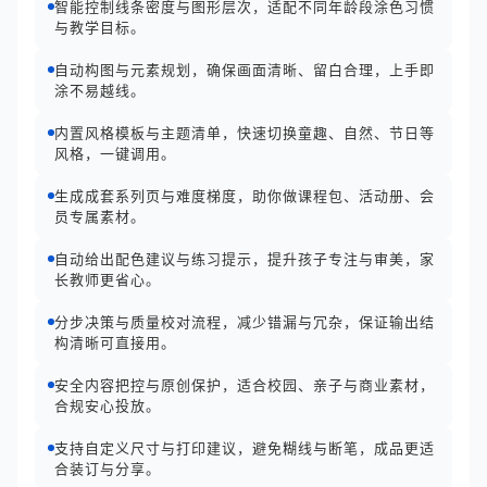
智能控制线条密度与图形层次，适配不同年龄段涂色习惯
与教学目标。
自动构图与元素规划，确保画面清晰、留白合理，上手即
涂不易越线。
内置风格模板与主题清单，快速切换童趣、自然、节日等
风格，一键调用。
生成成套系列页与难度梯度，助你做课程包、活动册、会
员专属素材。
自动给出配色建议与练习提示，提升孩子专注与审美，家
长教师更省心。
分步决策与质量校对流程，减少错漏与冗杂，保证输出结
构清晰可直接用。
安全内容把控与原创保护，适合校园、亲子与商业素材，
合规安心投放。
支持自定义尺寸与打印建议，避免糊线与断笔，成品更适
合装订与分享。