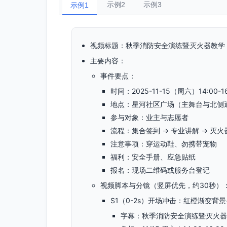
示例2
示例3
示例1
视频标题：秋季消防安全演练暨灭火器教学｜2025
主要内容：
事件要点：
时间：2025-11-15（周六）14:00-16
地点：星河社区广场（主舞台与北侧
参与对象：业主与志愿者
流程：集合签到 → 专业讲解 → 灭火
注意事项：穿运动鞋、勿携带宠物
福利：安全手册、应急贴纸
报名：现场二维码或服务台登记
视频脚本与分镜（竖屏优先，约30秒）
S1（0-2s）开场冲击：红橙渐变背
字幕：秋季消防安全演练暨灭火器