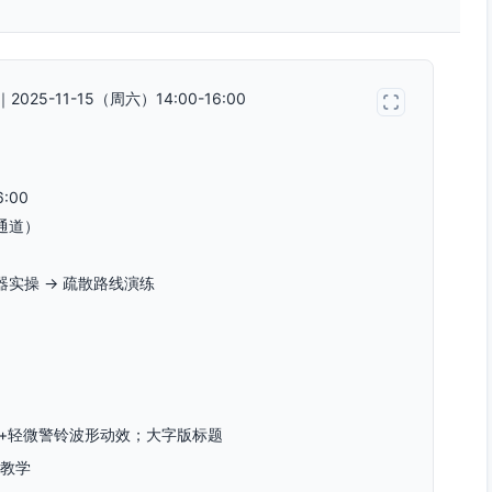
-11-15（周六）14:00-16:00
:00
通道）
器实操 → 疏散路线演练
：
景+轻微警铃波形动效；大字版标题
教学