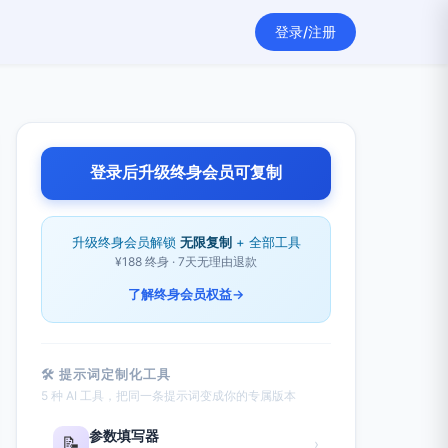
登录/注册
登录后升级终身会员可复制
升级终身会员解锁
无限复制
+ 全部工具
¥188 终身 · 7天无理由退款
了解终身会员权益
→
🛠 提示词定制化工具
5 种 AI 工具，把同一条提示词变成你的专属版本
参数填写器
📝
›