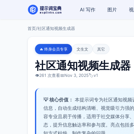
AI 写作
图片
视
首页
/
社区通知视频生成器
🔥 终身会员专享
文生文
其它
社区通知视频生成器
👁️
261 次查看
📅
Nov 3, 2025
🏷️
v1
💡 核心价值：
本提示词专为社区通知视频
信息，自动生成结构清晰、视觉吸引力强
容专业且易于传播，适用于社交媒体分享
态，提升信息触达率和参与度。亮点包括
知方式枯燥、制作复杂的问题。