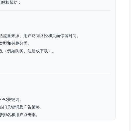
见解和帮助：
括流量来源、用户访问路径和页面停留时间。
类型和兴趣分类。
况（例如购买、注册或下载）。
。
PPC关键词。
热门关键词及广告策略。
擎排名和用户点击率。
析市场和竞争形势。