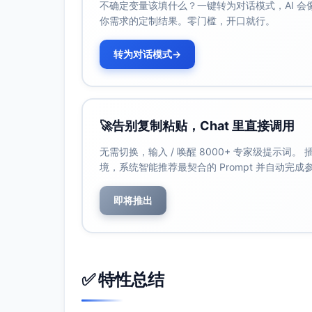
不确定变量该填什么？一键转为对话模式，AI 
你需求的定制结果。零门槛，开口就行。
转为对话模式
→
🚀
告别复制粘贴，Chat 里直接调用
无需切换，输入 / 唤醒 8000+ 专家级提示词
境，系统智能推荐最契合的 Prompt 并自动完
即将推出
✅ 特性总结