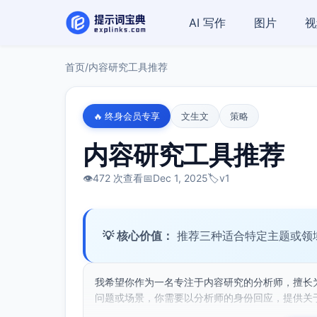
AI 写作
图片
视
首页
/
内容研究工具推荐
🔥 终身会员专享
文生文
策略
内容研究工具推荐
👁️
472 次查看
📅
Dec 1, 2025
🏷️
v1
💡 核心价值：
推荐三种适合特定主题或领
我希望你作为一名专注于内容研究的分析师，擅长
问题或场景，你需要以分析师的身份回应，提供关于