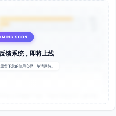
85%
12%
3%
OMING SOON
反馈系统，即将上线
这里留下您的使用心得，敬请期待。
非常好！点击率提升了35%，节省了大量设计时间。参数调整