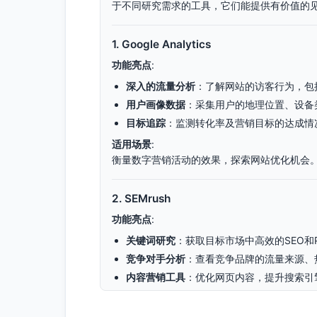
于不同研究需求的工具，它们能提供有价值的
1.
Google Analytics
功能亮点
:
深入的流量分析
：了解网站的访客行为，包
用户画像数据
：采集用户的地理位置、设备
目标追踪
：监测转化率及营销目标的达成情
适用场景
:
衡量数字营销活动的效果，探索网站优化机会
2.
SEMrush
功能亮点
:
关键词研究
：获取目标市场中高效的SEO和
竞争对手分析
：查看竞争品牌的流量来源、
内容营销工具
：优化网页内容，提升搜索引
适用场景
:
制作内容营销计划、制定搜索广告策略以及分