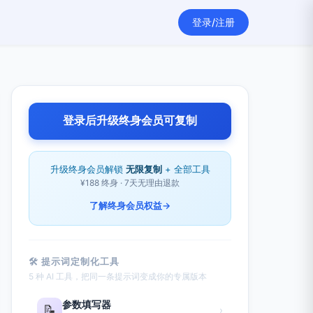
登录/注册
登录后升级终身会员可复制
升级终身会员解锁
无限复制
+ 全部工具
¥188 终身 · 7天无理由退款
了解终身会员权益
→
🛠 提示词定制化工具
5 种 AI 工具，把同一条提示词变成你的专属版本
参数填写器
📝
›