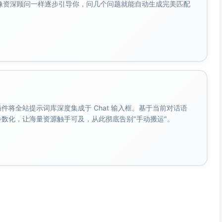
会像资深顾问一样逐步引导你，问几个问题就能自动生成完美匹配
。 插件将全站提示词库深度集成于 Chat 输入框。基于当前对话语
成参数化，让海量资源触手可及，从此彻底告别"手动搬运"。