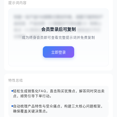
提示词内容
你是一名产品FAQ销售文案创作者。请基于提供的产
品信息：产品名称（{{智能空气净化器}}）和核心
会员登录后可复制
卖点（{{高效过滤PM2.5和过敏原，静音运行不打
扰睡眠，支持手...
成为终身会员即可查看完整提示词并免费复制
立即登录
特性总结
轻松生成销售化FAQ，直击购买犹豫点，解答同时突出卖
点，顺势引导下单行动。
自动梳理产品特性与受众痛点，构建三大核心问题框架，
确保覆盖关键决策点。