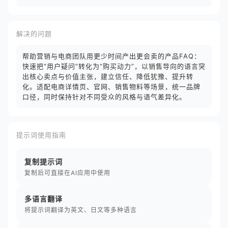
解决的问题
帮助营销与电商团队用更少时间产出更会卖的产品FAQ：
快速把“用户疑问”转化为“购买动力”，以销售导向的语言突
出核心卖点与价值主张，建立信任、降低犹豫、提升转
化。适配电商详情页、官网、销售物料等场景，统一品牌
口径，同时保持针对不同受众的风格与语气差异化。
提示词使用指南
复制提示词
复制后可直接在AI应用中使用
多语言翻译
将提示词翻译为英文、日文等多种语言