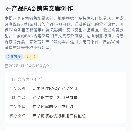
←
产品FAQ销售文案创作
本提示词专为销售场景设计，能够根据产品特性和目标受众，生成
具有说服力和吸引力的产品FAQ内容。通过系统化的分析流程，确
保FAQ条目既解答用户常见疑问，又能突出产品卖点，激发购买欲
望。生成的FAQ内容采用销售文案写作风格，包含创意标语、情感
诉求等元素，有效提升产品转化率。适用于电商平台、产品官网、
销售材料等多种业务场景。
文案写作
文生文
2025-11-28
160
0
自定义参数（4个）
产品名称
需要创建FAQ的产品名称
目标受众
产品的主要目标用户群体
产品类型
产品所属的类别或领域
核心卖点
产品的核心优势和用户价值点