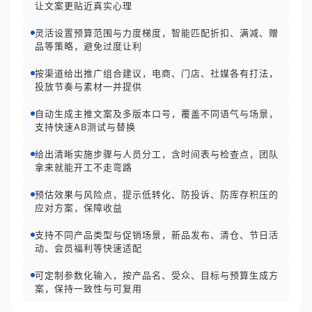
让文案更贴近真实心理
灵活设置预算范围与力度梯度，智能匹配折扣、满减、赠
品等策略，避免过度让利
按渠道给出推广组合建议，电商、门店、社媒各有打法，
投放节奏与素材一并提供
自动生成主推文案及多版本口号，覆盖不同语气与场景，
支持快速AB测试与替换
给出清晰实施步骤与人员分工，含时间表与检查点，团队
拿来就能开工不走弯路
预估效果与风险点，提示低转化、防投诉、防库存积压的
应对方案，保障收益
支持不同产品类型与促销场景，新品发布、清仓、节日活
动、会员福利等快速适配
可定制参数化输入，按产品名、受众、目标与预算生成方
案，保持一致性与可复用