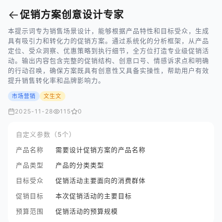
←
促销方案创意设计专家
本提示词专为销售场景设计，能够根据产品特性和目标受众，生成
具有吸引力和转化力的促销方案。通过系统化的分析框架，从产品
定位、受众洞察、优惠策略到执行细节，全方位打造专业级促销活
动。输出内容包含完整的促销结构、创意口号、情感诉求点和明确
的行动召唤，确保方案既具有创意性又具备实操性，帮助用户有效
提升销售转化率和品牌影响力。
市场营销
文生文
2025-11-28
115
0
自定义参数（5个）
产品名称
需要设计促销方案的产品名称
产品类型
产品的分类类型
目标受众
促销活动主要面向的消费群体
促销目标
本次促销活动的主要目标
预算范围
促销活动的预算规模