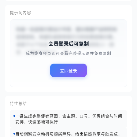
提示词内容
你是一名促销方案设计专家，擅长根据产品特性和
促销目标，快速生成具有吸引力的创意促销方案。
会员登录后可复制
请基于以下信息：产品是{{智能降噪耳机}}（类
型：{{电子产品}}），本...
成为终身会员即可查看完整提示词并免费复制
立即登录
特性总结
一键生成完整促销蓝图，含主题、口号、优惠组合与时间
安排，快速落地可执行
自动洞察受众动机与购买障碍，给出情感诉求与触发点，