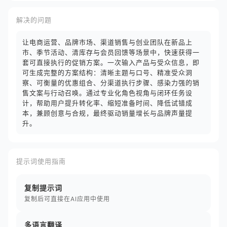
解决的问题
让电商运营、品牌市场、渠道销售与创业团队在新品上
市、季节活动、清库存与会员回馈等场景中，快速获得一
套可直接执行的促销方案。一次输入产品与受众信息，即
可生成完整的方案结构：清晰主题与口号、精准受众洞
察、可衡量的优惠组合、分渠道执行步骤、感染力强的销
售文案与行动召唤。通过专业化角色视角与闭环任务设
计，帮助用户提升转化率、缩短准备时间、降低试错成
本，兼顾创意与合规，最终驱动销量增长与品牌声量提
升。
提示词使用指南
复制提示词
复制后可直接在AI应用中使用
多语言翻译