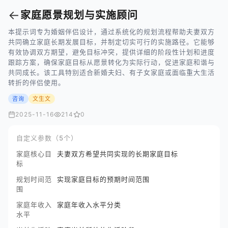
←
家庭愿景规划与实施顾问
本提示词专为婚姻伴侣设计，通过系统化的规划流程帮助夫妻双方
共同确立家庭长期发展目标，并制定切实可行的实施路径。它能够
有效协调双方期望，避免目标冲突，提供详细的阶段性计划和进度
跟踪方案，确保家庭目标从愿景转化为实际行动，促进家庭和谐与
共同成长。该工具特别适合新婚夫妇、有子女家庭或面临重大生活
转折的伴侣使用。
咨询
文生文
2025-11-16
214
0
自定义参数（5个）
家庭核心目
夫妻双方希望共同实现的长期家庭目标
标
规划时间范
实现家庭目标的预期时间范围
围
家庭年收入
家庭年收入水平分类
水平