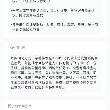
议，守护关系与执行动力
一次生成完整规划文档，含目标清单、里程碑与资源建
议，随时复用与迭代
多维度生活场景联动：财务、居住、教育、旅行，统一到
一套优先级和节奏
解决的问题
以顾问化方式，帮助伴侣在3–10年时间轴上达成清晰的家
庭愿景，并把抽象目标转化为具体可执行的行动：统一优
先级、拆解阶段里程碑、明确责任分工、设置月度检查与
风险提醒，减少摩擦、提升协作效率，让买房、育儿、职
业发展、健康与养老等关键议题稳步推进。一次试用即可
生成专属路线图与行动清单；升级付费可获得持续跟踪与
动态优化支持，保障计划长期落地。
提示词使用指南