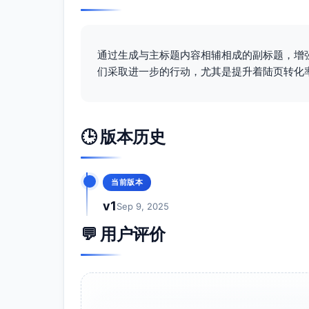
通过生成与主标题内容相辅相成的副标题，增
们采取进一步的行动，尤其是提升着陆页转化
🕒 版本历史
当前版本
v1
Sep 9, 2025
💬 用户评价