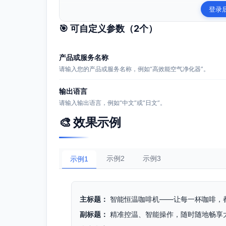
登录
🎯 可自定义参数（
2
个）
产品或服务名称
请输入您的产品或服务名称，例如“高效能空气净化器”。
输出语言
请输入输出语言，例如“中文”或“日文”。
🎨 效果示例
示例2
示例3
示例1
主标题：
智能恒温咖啡机——让每一杯咖啡，
副标题：
精准控温、智能操作，随时随地畅享