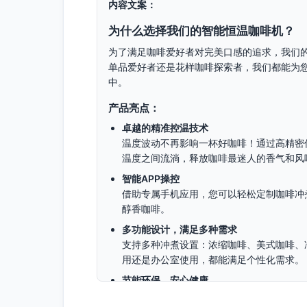
内容文案：
为什么选择我们的智能恒温咖啡机？
为了满足咖啡爱好者对完美口感的追求，我们
单品爱好者还是花样咖啡探索者，我们都能为
中。
产品亮点：
卓越的精准控温技术
温度波动不再影响一杯好咖啡！通过高精密
温度之间流淌，释放咖啡最迷人的香气和风
智能APP操控
借助专属手机应用，您可以轻松定制咖啡冲
醇香咖啡。
多功能设计，满足多种需求
支持多种冲煮设置：浓缩咖啡、美式咖啡、
用还是办公室使用，都能满足个性化需求。
节能环保，安心健康
采用高级食品级材料，保证每一口咖啡的健