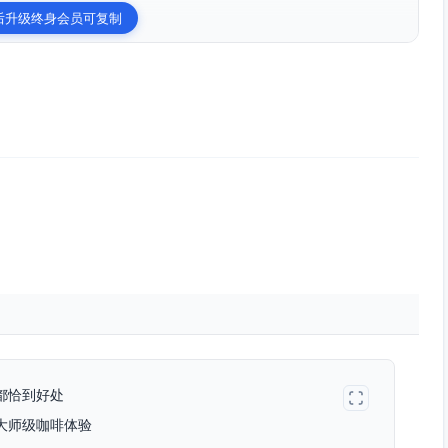
后升级终身会员可复制
都恰到好处
大师级咖啡体验