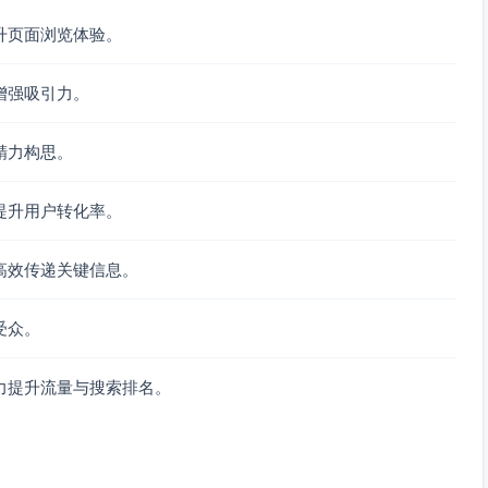
升页面浏览体验。
增强吸引力。
精力构思。
提升用户转化率。
高效传递关键信息。
受众。
力提升流量与搜索排名。