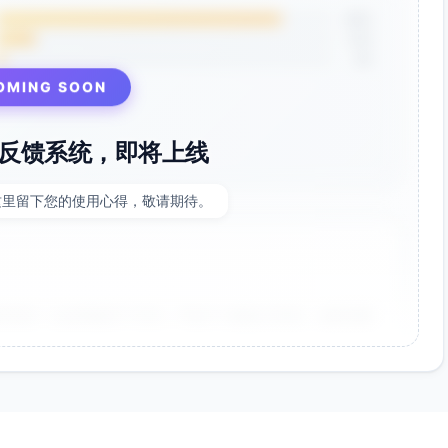
85%
12%
3%
OMING SOON
反馈系统，即将上线
这里留下您的使用心得，敬请期待。
非常好！点击率提升了35%，节省了大量设计时间。参数调整