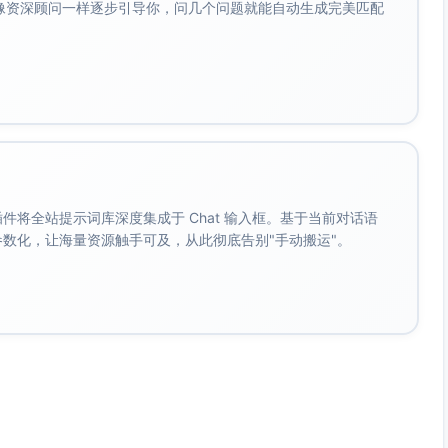
会像资深顾问一样逐步引导你，问几个问题就能自动生成完美匹配
。 插件将全站提示词库深度集成于 Chat 输入框。基于当前对话语
成参数化，让海量资源触手可及，从此彻底告别"手动搬运"。