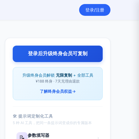
登录/注册
登录后升级终身会员可复制
升级终身会员解锁
无限复制
+ 全部工具
¥188 终身 · 7天无理由退款
了解终身会员权益
→
🛠 提示词定制化工具
5 种 AI 工具，把同一条提示词变成你的专属版本
参数填写器
📝
›