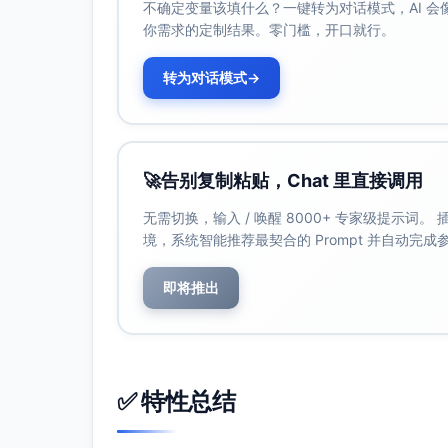
不确定变量该填什么？一键转为对话模式，AI 
你需求的定制结果。零门槛，开口就行。
转为对话模式
→
🚀
告别复制粘贴，Chat 里直接调用
无需切换，输入 / 唤醒 8000+ 专家级提示词
境，系统智能推荐最契合的 Prompt 并自动完
即将推出
✅ 特性总结