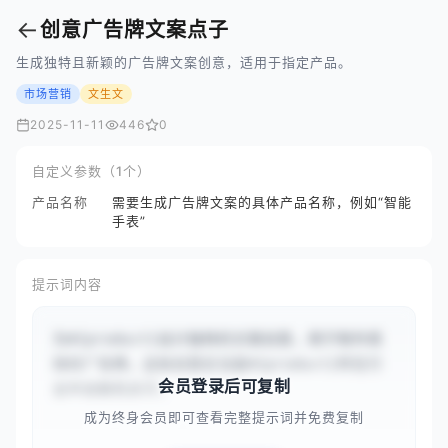
←
创意广告牌文案点子
生成独特且新颖的广告牌文案创意，适用于指定产品。
市场营销
文生文
2025-11-11
446
0
自定义参数（1个）
产品名称
需要生成广告牌文案的具体产品名称，例如“智能
手表”
提示词内容
为#{product}设计独特的文案创意，用于制作高
效的广告牌。这些创意应当是#{product}所在行
会员登录后可复制
业中全新的点子。
成为终身会员即可查看完整提示词并免费复制