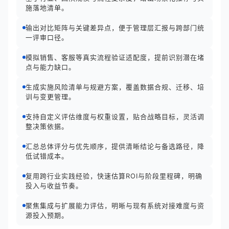
施落地清单。
输出对比矩阵与关键差异点，便于管理层汇报与跨部门统
一评审口径。
模拟销售、客服等真实流程验证适配度，提前识别潜在堵
点与能力缺口。
生成实施风险清单与规避方案，覆盖数据合规、迁移、培
训与变更管理。
支持自定义评估维度与权重设置，贴合战略目标，灵活调
整决策依据。
汇总总体评分与优先顺序，提供清晰结论与备选路径，降
低试错成本。
复用跨行业实践经验，快速估算ROI与阶段里程碑，明确
投入与收益节奏。
聚焦集成与扩展能力评估，明晰与现有系统对接难度与资
源投入预期。