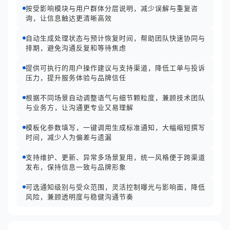
按受影响模块与用户群体分层说明，减少误解与重复咨
询，让信息触达更清晰高效
自动生成处理状态与预计恢复时间，帮助团队快速协同与
排期，避免沟通反复和等待焦虑
提供可执行的用户操作建议与支持渠道，降低工单与投诉
压力，提升服务体验与品牌信任
根据不同场景自动调整语气与细节颗粒度，兼顾技术团队
与业务方，让沟通更专业又易理解
模板化参数填写，一键调用生成标准通知，大幅缩短撰写
时间，减少人为偏差与遗漏
支持维护、更新、异常多场景复用，统一风格便于跨渠道
发布，保持信息一致与品牌形象
可选通知级别与受众范围，灵活控制曝光与影响面，降低
风险，兼顾透明度与稳健沟通节奏