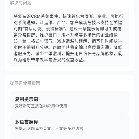
解决的问题
将复杂的CRM系统事件，快速转化为清晰、专业、可执行
的系统通知，让运维、产品、客户成功与技术支持在关键
时刻“有话可说、说得标准”。通过一条提示词即可生成覆
盖异常提醒、维护窗口、版本升级等多场景的企业级通
知，统一格式与语气，减少遗漏与误解，把写作时间从半
小时压缩到几分钟。帮助团队稳定输出高质量沟通，降低
客服压力、减少工单激增，提升用户信任与品牌形象，最
终为组织带来效率与合规的双重收益。
提示词使用指南
复制提示词
复制后可直接在AI应用中使用
多语言翻译
将提示词翻译为英文、日文等多种语言