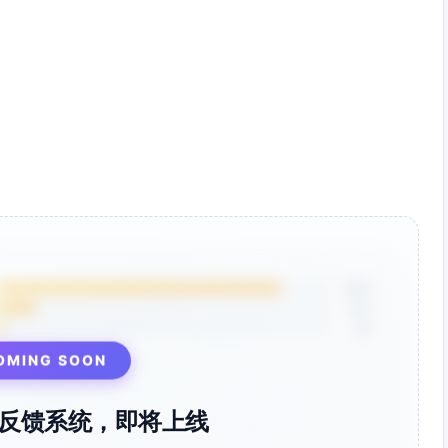
85%
12%
3%
OMING SOON
反馈系统，即将上线