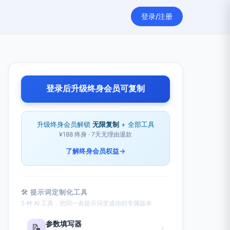
登录/注册
登录后升级终身会员可复制
升级终身会员解锁
无限复制
+ 全部工具
¥188 终身 · 7天无理由退款
了解终身会员权益
→
🛠 提示词定制化工具
5 种 AI 工具，把同一条提示词变成你的专属版本
参数填写器
📝
›