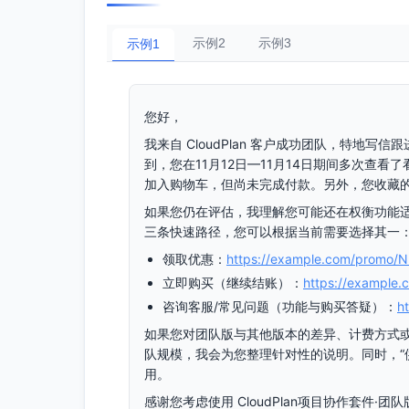
示例2
示例3
示例1
您好，
我来自 CloudPlan 客户成功团队，特地写信
到，您在11月12日—11月14日期间多次查
加入购物车，但尚未完成付款。另外，您收藏的
如果您仍在评估，我理解您可能还在权衡功能
三条快速路径，您可以根据当前需要选择其一
领取优惠：
https://example.com/promo/
立即购买（继续结账）：
https://example.
咨询客服/常见问题（功能与购买答疑）：
h
如果您对团队版与其他版本的差异、计费方式
队规模，我会为您整理针对性的说明。同时，“
用。
感谢您考虑使用 CloudPlan项目协作套件