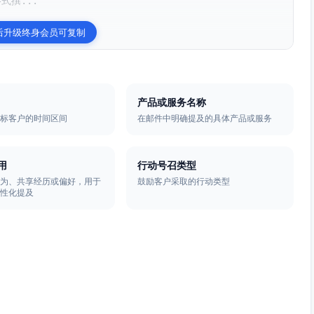
式撰...
后升级终身会员可复制
产品或服务名称
目标客户的时间区间
在邮件中明确提及的具体产品或服务
用
行动号召类型
行为、共享经历或偏好，用于
鼓励客户采取的行动类型
个性化提及