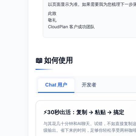
以页面显示为准。如果需要我为您梳理下一步
此致
敬礼
CloudPlan 客户成功团队
📖 如何使用
Chat 用户
开发者
⚡
30秒出活：复制 → 粘贴 → 搞定
与其花几十分钟和AI聊天、试错，不如直接复制这些
级输出。省下来的时间，足够你轻松享受两杯咖