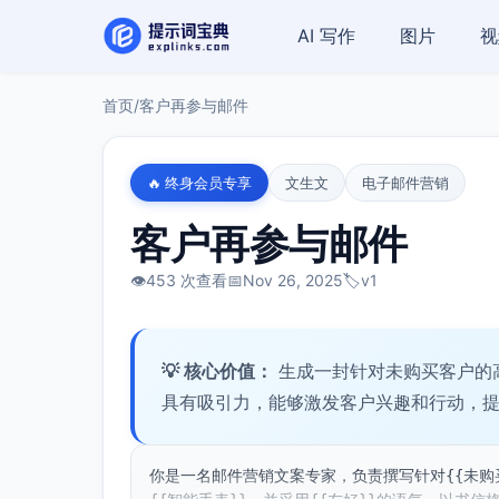
AI 写作
图片
视
首页
/
客户再参与邮件
🔥 终身会员专享
文生文
电子邮件营销
客户再参与邮件
👁️
453 次查看
📅
Nov 26, 2025
🏷️
v1
💡 核心价值：
生成一封针对未购买客户的
具有吸引力，能够激发客户兴趣和行动，
你是一名邮件营销文案专家，负责撰写针对{{未购