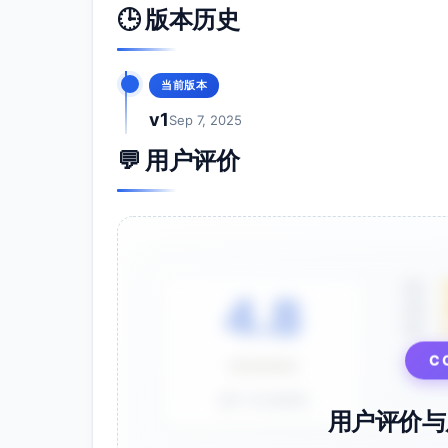
🕒 版本历史
当前版本
v1
Sep 7, 2025
💬 用户评价
5星
4.8
4星
3星
C
⭐⭐⭐⭐⭐
基于 28 条评价
用户评价与