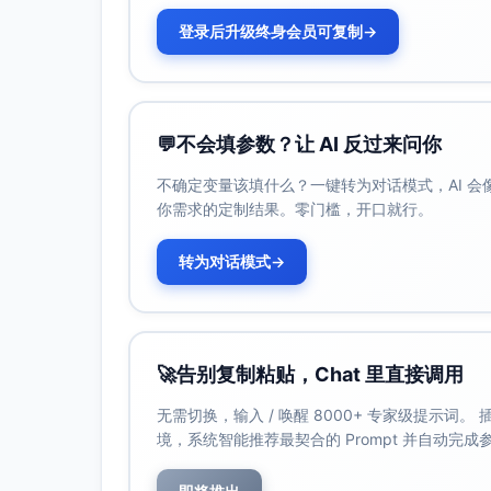
登录后升级终身会员可复制
→
💬
不会填参数？让 AI 反过来问你
不确定变量该填什么？一键转为对话模式，AI 
你需求的定制结果。零门槛，开口就行。
转为对话模式
→
🚀
告别复制粘贴，Chat 里直接调用
无需切换，输入 / 唤醒 8000+ 专家级提示词
境，系统智能推荐最契合的 Prompt 并自动完