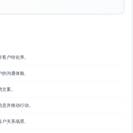
升客户转化率。
户的沟通体验。
销文案。
信息并推动行动。
客户关系场景。