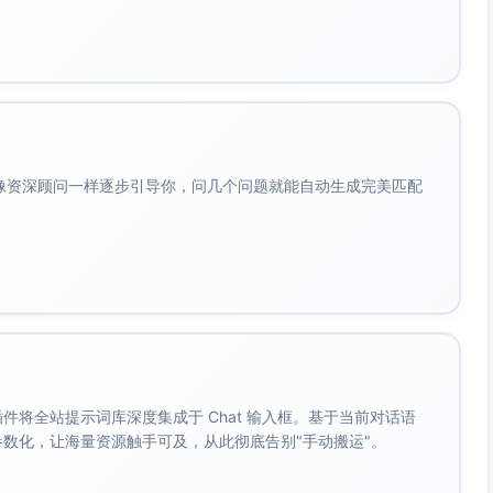
会像资深顾问一样逐步引导你，问几个问题就能自动生成完美匹配
。 插件将全站提示词库深度集成于 Chat 输入框。基于当前对话语
成参数化，让海量资源触手可及，从此彻底告别"手动搬运"。