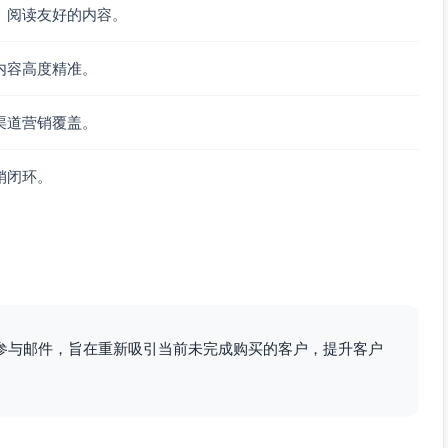
、阅读友好的内容。
内容高度精准。
渠道营销覆盖。
销闭环。
参与邮件，旨在重新吸引当前未完成购买的客户，提升客户