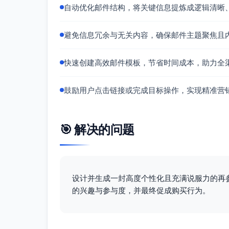
自动优化邮件结构，将关键信息提炼成逻辑清晰
避免信息冗余与无关内容，确保邮件主题聚焦且
快速创建高效邮件模板，节省时间成本，助力全
鼓励用户点击链接或完成目标操作，实现精准营
🎯 解决的问题
设计并生成一封高度个性化且充满说服力的再
的兴趣与参与度，并最终促成购买行为。