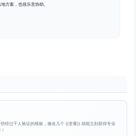
落地方案，也很乐意协助。
经过千人验证的模板，修改几个 {{变量}} 就能立刻获得专业
啡！