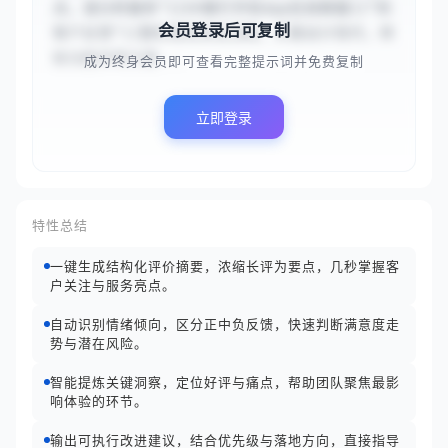
点。请分析服务“{{XX银行手机App在线客服}}”的
会员登录后可复制
客户反馈“{{整体使用体验流畅，界面设计现代，转
账功能非常方便...
成为终身会员即可查看完整提示词并免费复制
立即登录
特性总结
一键生成结构化评价摘要，浓缩长评为要点，几秒掌握客
户关注与服务亮点。
自动识别情绪倾向，区分正中负反馈，快速判断满意度走
势与潜在风险。
智能提炼关键洞察，定位好评与痛点，帮助团队聚焦最影
响体验的环节。
输出可执行改进建议，结合优先级与落地方向，直接指导