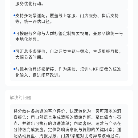
服务优化行动。
支持多场景适配，覆盖线上客服、门店服务、售后支持
等，统一评估口径。
可按服务名称与人群标签定制摘要视角，兼顾品牌统一与
本地化差异。
可汇总多条评价，自动归类主题与频次，生成周报月报，
大幅节省时间。
与现有流程轻松衔接，作为质检、培训与KPI复盘的标准
化输入，促进闭环改进。
解决的问题
将分散在各渠道的客户评价，快速转化为一页可落地的洞
察报告：用自然语言生成清晰的情绪判断、聚焦痛点与亮
点、并输出可执行的改进清单；帮助客服、运营与产品在
分钟级完成复盘，定位影响满意度与复购的关键因素；适
配活动复盘、周报月报、门店/渠道对比与异常波动追踪，