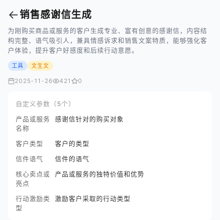
←
销售感谢信生成
为刚购买商品或服务的客户生成专业、富有创意的感谢信，内容结
构完整、语气吸引人，兼具情感诉求和销售文案特质，能够强化客
户体验，提升客户好感度和后续行动意愿。
工具
文生文
2025-11-26
421
0
自定义参数（5个）
产品或服务
感谢信针对的购买对象
名称
客户类型
客户的类型
信件语气
信件的语气
核心卖点或
产品或服务的独特价值和优势
亮点
行动激励类
激励客户采取的行动类型
型