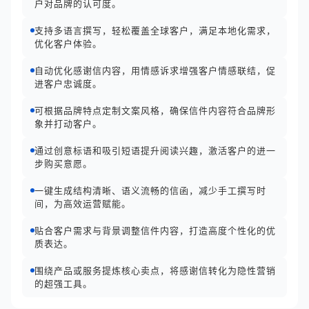
户对品牌的认可度。
支持多语言撰写，轻松覆盖全球客户，满足本地化需求，
优化客户体验。
自动优化感谢信内容，用情感诉求增强客户情感联结，促
进客户忠诚度。
可根据品牌特点定制文案风格，确保信件内容符合品牌形
象并打动客户。
通过创意标语和吸引短语提升阅读兴趣，激活客户的进一
步购买意愿。
一键生成结构清晰、语义流畅的信函，减少手工撰写时
间，为高效运营赋能。
贴合客户需求与背景调整信件内容，打造高度个性化的优
质表达。
围绕产品或服务提炼核心卖点，将感谢信转化为隐性营销
的超强工具。