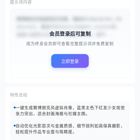
提示词内容
赛博朋克风格超现实肖像，描绘#{character_fe
atures}，置身于#{environment_style}中。
会员登录后可复制
画面以蓝黑为主色调，光影层次分明，细节...
成为终身会员即可查看完整提示词并免费复制
立即登录
特性总结
一键生成赛博朋克风虚拟肖像，蓝黑主色下红发少女视觉
张力突出，适合封面海报与社媒主图。
自动优化光影层次与金属质感，细节锐利如高保真摄影，
轻松提升作品专业度与吸睛度。