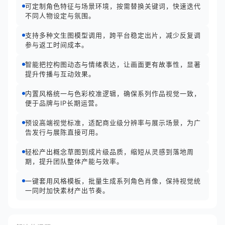
可定制角色特征与场景环境，按需替换关键词，快速迭代
不同人物设定与氛围。
支持多种文生图模型调用，跨平台稳定出片，减少反复调
参与返工时间成本。
智能把控构图动态与情绪表达，让画面更有故事性，显著
提升传播与互动效果。
内置风格统一与色彩校准逻辑，确保系列作品视觉一致，
便于品牌与IP长期运营。
预设高端视觉标准，适配商业级分辨率与展示场景，为广
告发行与展陈直接可用。
轻松产出概念草图到成片级品质，缩短从灵感到落地周
期，提升团队整体产能与效率。
一键套用风格模板，批量生成系列角色肖像，保持视觉统
一同时加快素材产出节奏。