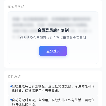
提示词内容
你是一名日程规划助手，负责根据用户提供的时间
段和重点目标，生成一份结构化的每日计划模板。
会员登录后可复制
请基于输入的时间分段：{{8:00-9:00、9:00-1
0:30、10...
成为终身会员即可查看完整提示词并免费复制
立即登录
特性总结
轻松生成每日计划模板，涵盖任务优先级、专注时段和休
息时间，精准满足用户当天需求。
自动分配时间段，帮助用户高效安排工作与生活，实现任
务与休息的平衡。