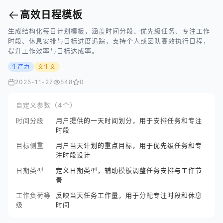
←
高效日程模板
生成结构化每日计划模板，涵盖时间分段、优先级任务、专注工作
时段、休息安排与目标进度追踪，支持个人或团队高效执行日程，
提升工作效率与目标达成率。
生产力
文生文
2025-11-27
548
0
自定义参数（4个）
时间分段
用户提供的一天时间划分，用于安排任务和专注
时段
目标侧重
用户当天计划的重点目标，用于优先级任务和专
注时段设计
日期类型
定义日期类型，辅助模板调整任务安排与工作节
奏
工作负荷等
反映当天任务工作量，用于分配专注时段和休息
级
时间