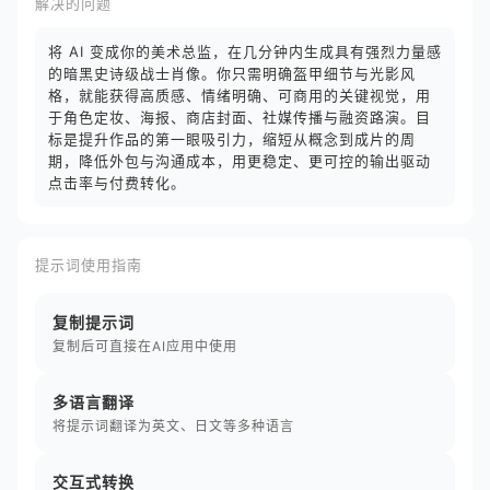
解决的问题
将 AI 变成你的美术总监，在几分钟内生成具有强烈力量感
的暗黑史诗级战士肖像。你只需明确盔甲细节与光影风
格，就能获得高质感、情绪明确、可商用的关键视觉，用
于角色定妆、海报、商店封面、社媒传播与融资路演。目
标是提升作品的第一眼吸引力，缩短从概念到成片的周
期，降低外包与沟通成本，用更稳定、更可控的输出驱动
点击率与付费转化。
提示词使用指南
复制提示词
复制后可直接在AI应用中使用
多语言翻译
将提示词翻译为英文、日文等多种语言
交互式转换