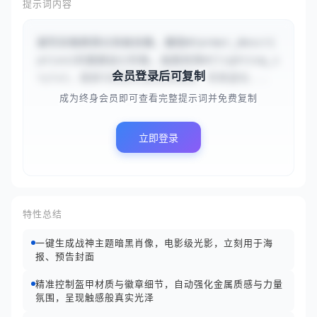
提示词内容
超写实暗黑奇幻风格肖像，展现#{armor_descri
ption}的震撼战士形象。画面采用#{lighting_s
会员登录后可复制
tyle}，面部与眼部刻画极致细腻，背景虚化...
成为终身会员即可查看完整提示词并免费复制
立即登录
特性总结
一键生成战神主题暗黑肖像，电影级光影，立刻用于海
报、预告封面
精准控制盔甲材质与徽章细节，自动强化金属质感与力量
氛围，呈现触感般真实光泽