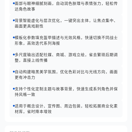
面部与眼神细腻刻画，自动润色肤理与表情张力，轻松传
达角色故事
背景智能虚化与层次优化，一键突出主体，让焦点集中、
画面更具戏剧性
模板化参数填充盔甲描述与光效风格，快速切换不同战士
形象，高效迭代系列海报
多尺度输出适配社媒、商城、游戏立绘，省去繁琐后期调
整，直接上线传播
自动构建暗黑美学氛围，优化色彩对比与光线方向，画面
更有冲击力
支持个性化定制主题与故事背景，快速生成系列角色并保
持风格一致
适用于概念设计、宣传图、周边包装，轻松拓展商业化素
材库，省时降本增效